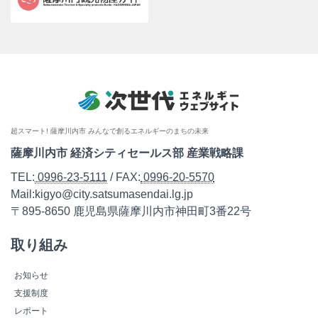
超スマート! 薩摩川内市 みんなで創るエネルギーのまちの未来
薩摩川内市 経済シティセールス部 産業戦略課
TEL:
0996-23-5111
/ FAX:
0996-20-5570
Mail:kigyo@city.satsumasendai.lg.jp
〒895-8650 鹿児島県薩摩川内市神田町3番22号
取り組み
お知らせ
支援制度
レポート