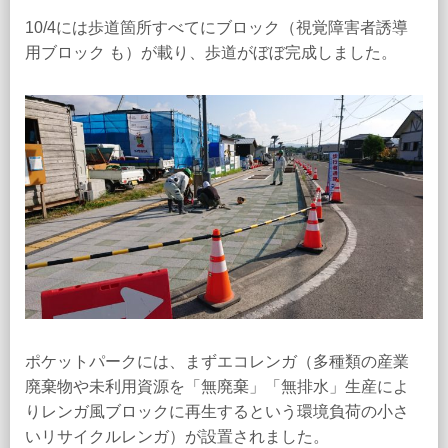
10/4には歩道箇所すべてにブロック（視覚障害者誘導
用ブロック も）が載り、歩道がぼぼ完成しました。
ポケットパークには、まずエコレンガ（多種類の産業
廃棄物や未利用資源を「無廃棄」「無排水」生産によ
りレンガ風ブロックに再生するという環境負荷の小さ
いリサイクルレンガ）が設置されました。