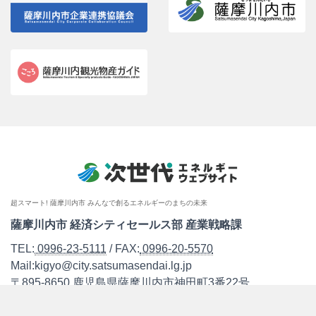
超スマート! 薩摩川内市 みんなで創るエネルギーのまちの未来
薩摩川内市 経済シティセールス部 産業戦略課
TEL:
0996-23-5111
/ FAX:
0996-20-5570
Mail:kigyo@city.satsumasendai.lg.jp
〒895-8650 鹿児島県薩摩川内市神田町3番22号
取り組み