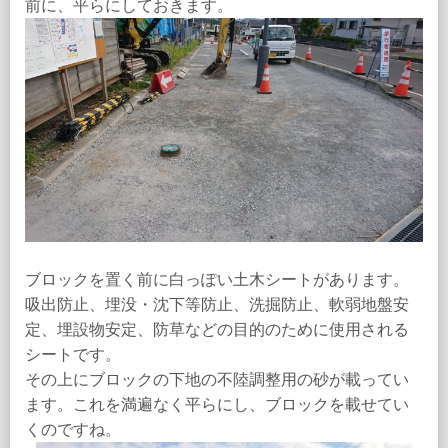
前に、平らにしておきます。
ブロックを置く前に白っぽい土木シートがあります。
吸出防止、埋没・沈下等防止、洗掘防止、軟弱地盤安
定、埋設物安定、防草などの目的のために使用される
シートです。
その上にブロックの下地の不陸調整用の砂が載ってい
ます。これを満遍なく平らにし、ブロックを載せてい
くのですね。