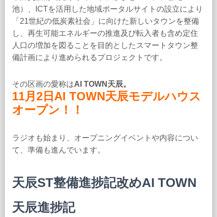
池）、ICTを活用した地域ポータルサイトの設立により
「21世紀の低炭素社会」に向けた新しいタウンを整備
し、再生可能エネルギーの推進及び転入者も含め定住
人口の増加を図ることを目的としたスマートタウン整
備計画により進められるプロジェクトです。
その区画の愛称は
AI TOWN天辰。
11月2日AI TOWN天辰モデルハウス
オープン！！
ラジオも始まり、オープニングイベントや内容につい
て、準備も進んでいます。
天辰ST整備進捗記改めAI TOWN
天辰進捗記