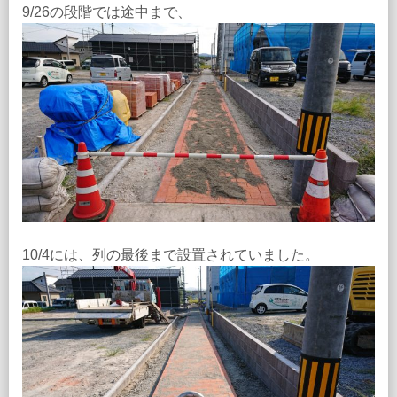
9/26の段階では途中まで、
10/4には、列の最後まで設置されていました。