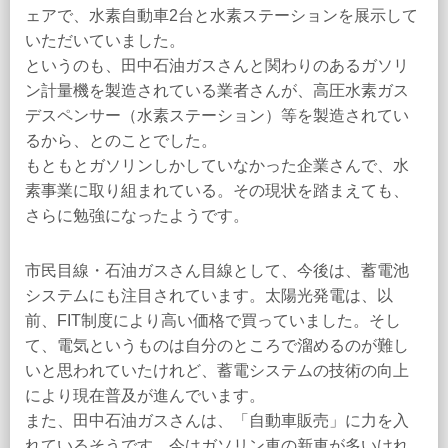
ェアで、水素自動車2台と水素ステーションを展示して
いただいていました。
というのも、田中石油ガスさんと関わりのあるガソリ
ン計量機を製造されている業者さんが、高圧水素ガス
デスペンサー（水素ステーション）等を製造されてい
るから、とのことでした。
もともとガソリンしかしていなかった企業さんで、水
素事業に取り組まれている。その現状を踏まえても、
さらに勉強になったようです。
市民目線・石油ガスさん目線として、今後は、蓄電池
システムにも注目されています。太陽光発電は、以
前、FIT制度により高い価格で買っていました。そし
て、電気というものは自分のところで溜めるのが難し
いと思われていたけれど、蓄電システムの技術の向上
により現在普及が進んでいます。
また、田中石油ガスさんは、「自動車販売」に力を入
れているそうです。今はガソリン車の新車が多いけれ