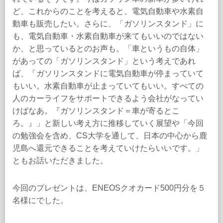
ど、これからのことを考えると、電気自動車や水素自
動車も販売したい。さらに、「ガソリンスタンド」に
も、電気自動車・水素自動車が来てもいいのではない
か、と思っているとのお声も。「車というもの自体」
があっての「ガソリンスタンド」という考えであれ
ば、「ガソリンスタンドに電気自動車が停まっていて
もいい。水素自動車が止まっていてもいい。すべての
人のカーライフをサポートできるよう会社がなってい
けばなあ。『ガソリンスタンド＝車が寄るとこ
ろ。』」と新しい考え方に推移していく展望や「今回
の勉強会を含め、CS大学を通して、日本の中心から鹿
児島へ還元できることを考えていけたらいいです。」
ともお話いただきました。
今回のプレゼントは、ENEOSクオカード500円分を５
名様にでした。