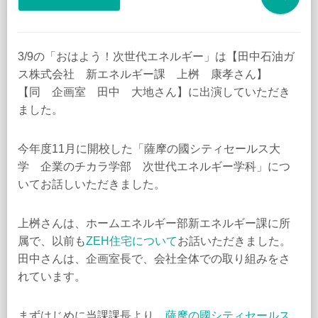
3/9の「おはよう！次世代エネルギー」は【田中石油ガ
ス株式会社 新エネルギー課 上桝 康孝さん】
【同 企画室 田中 大地さん】に出演していただき
ました。
今年度11月に開校した「薩摩の國シティセールス大
学 企業のチカラ学部 次世代エネルギー学科」につ
いてお話しいただきました。
上桝さんは、ホームエネルギー部新エネルギー課に所
属で、以前も
ZEH住宅について
お話いただきました。
田中さんは、企画室長で、会社全体での取り組みをさ
れています。
まずはじめに当課課長より、
薩摩の國シティセールス