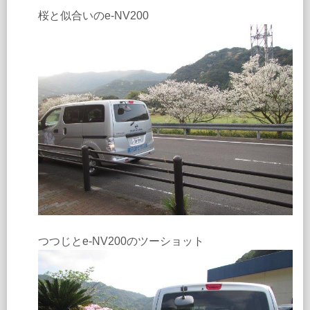
桜と似合いのe-NV200
つつじとe-NV200のツーショット