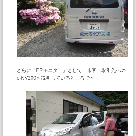
さらに「PRモニター」として、来客・取引先への
e-NV200を説明しているところです。