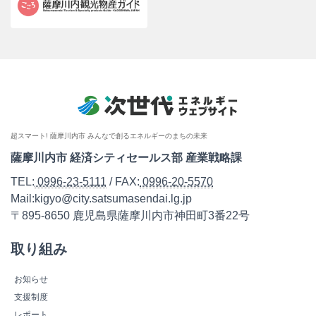
超スマート! 薩摩川内市 みんなで創るエネルギーのまちの未来
薩摩川内市 経済シティセールス部 産業戦略課
TEL:
0996-23-5111
/ FAX:
0996-20-5570
Mail:kigyo@city.satsumasendai.lg.jp
〒895-8650 鹿児島県薩摩川内市神田町3番22号
取り組み
お知らせ
支援制度
レポート