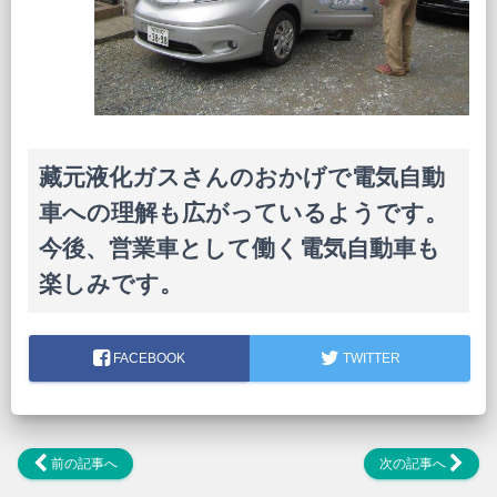
藏元液化ガスさんのおかげで電気自動
車への理解も広がっているようです。
今後、営業車として働く電気自動車も
楽しみです。
FACEBOOK
TWITTER
前の記事へ
次の記事へ