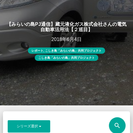
【みらいの島PJ通信】藏元液化ガス株式会社さんの電気
自動車活用法【２巡目】
2018年6月4日
レポート
,
こしき島「みらいの島」共同プロジェクト
こしき島「みらいの島」共同プロジェクト
search
シリーズ選択