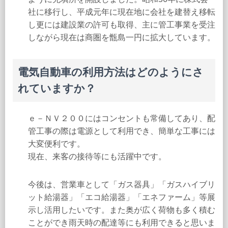
社に移行し、平成元年に現在地に会社を建替え移転
し更には建設業の許可も取得、主に管工事業を受注
しながら現在は商圏を甑島一円に拡大しています。
電気自動車の利用方法はどのようにさ
れていますか？
ｅ－ＮＶ２００にはコンセントも常備してあり、配
管工事の際は電源として利用でき、簡単な工事には
大変便利です。
現在、来客の接待等にも活躍中です。
今後は、営業車として「ガス器具」「ガスハイブリ
ット給湯器」「エコ給湯器」「エネファーム」等展
示し活用したいです。また奥が広く荷物も多く積む
ことができ雨天時の配達等にも利用できると思いま