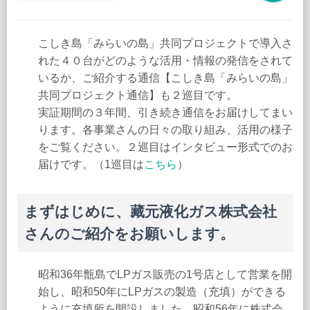
こしき島「みらいの島」共同プロジェクトで導入さ
れた４０台がどのような活用・情報の発信をされて
いるか、ご紹介する通信【こしき島「みらいの島」
共同プロジェクト通信】も２巡目です。
実証期間の３年間、引き続き通信をお届けしてまい
ります。各事業さんの日々の取り組み、活用の様子
をご覧ください。２巡目はインタビュー形式でのお
届けです。（1巡目は
こちら
）
まずはじめに、藏元液化ガス株式会社
さんのご紹介をお願いします。
昭和36年甑島でLPガス販売の1号店として営業を開
始し、昭和50年にLPガスの製造（充填）ができる
ように充填所を開設しました。昭和56年に株式会