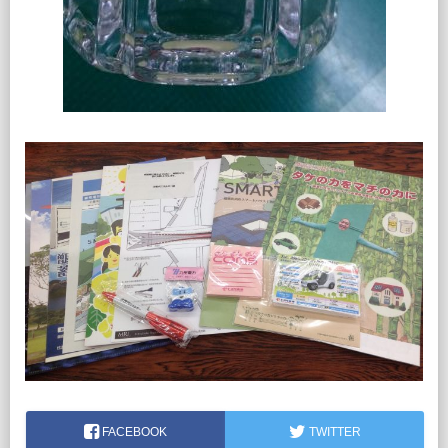
FACEBOOK
TWITTER