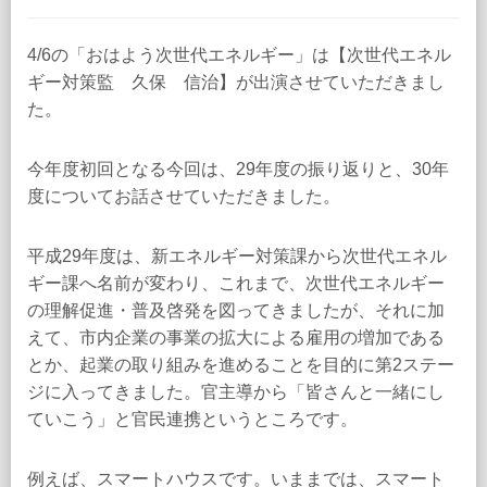
4/6の「おはよう次世代エネルギー」は【次世代エネル
ギー対策監 久保 信治】が出演させていただきまし
た。
今年度初回となる今回は、29年度の振り返りと、30年
度についてお話させていただきました。
平成29年度は、新エネルギー対策課から次世代エネル
ギー課へ名前が変わり、これまで、次世代エネルギー
の理解促進・普及啓発を図ってきましたが、それに加
えて、市内企業の事業の拡大による雇用の増加である
とか、起業の取り組みを進めることを目的に第2ステー
ジに入ってきました。官主導から「皆さんと一緒にし
ていこう」と官民連携というところです。
例えば、スマートハウスです。いままでは、スマート