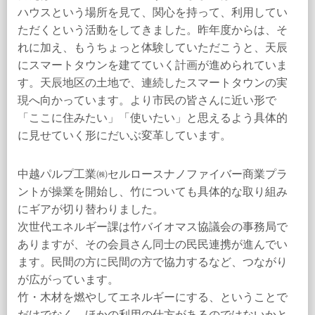
ハウスという場所を見て、関心を持って、利用してい
ただくという活動をしてきました。昨年度からは、そ
れに加え、もうちょっと体験していただこうと、天辰
にスマートタウンを建てていく計画が進められていま
す。天辰地区の土地で、連続したスマートタウンの実
現へ向かっています。より市民の皆さんに近い形で
「ここに住みたい」「使いたい」と思えるよう具体的
に見せていく形にだいぶ変革しています。
中越パルプ工業㈱セルロースナノファイバー商業プラ
ントが操業を開始し、竹についても具体的な取り組み
にギアが切り替わりました。
次世代エネルギー課は竹バイオマス協議会の事務局で
ありますが、その会員さん同士の民民連携が進んでい
ます。民間の方に民間の方で協力するなど、つながり
が広がっています。
竹・木材を燃やしてエネルギーにする、ということで
だけでなく、ほかの利用の仕方があるのではないかと