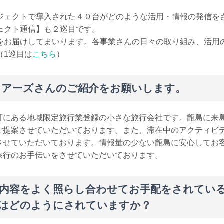
ジェクトで導入された４０台がどのような活用・情報の発信を
ェクト通信】も２巡目です。
をお届けしてまいります。各事業さんの日々の取り組み、活用
（1巡目は
こちら
）
ツアーズさんのご紹介をお願いします。
町にある地域限定旅行業登録の小さな旅行会社です。甑島に来
ご提案させていただいております。また、滞在中のアクティビ
させていただいております。情報量の少ない甑島に安心してお
旅行のお手伝いをさせていただいております。
内容をよく照らし合わせてお手配をされてい
はどのようにされていますか？