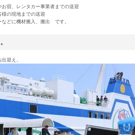
やお宿、レンタカー事業者までの送迎
客様の現地までの送迎
ーなどに機材搬入、搬出 です。
。
お出迎え。