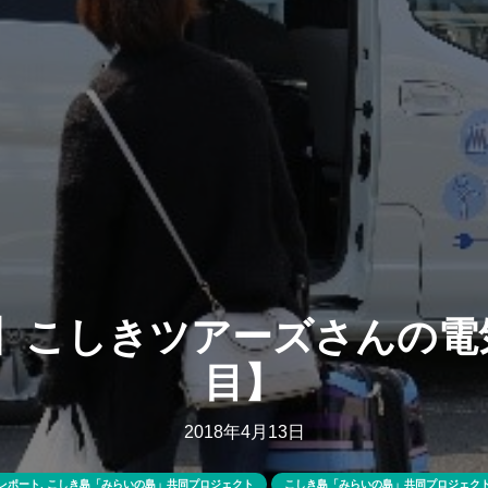
信】こしきツアーズさんの電
目】
2018年4月13日
レポート
,
こしき島「みらいの島」共同プロジェクト
こしき島「みらいの島」共同プロジェク