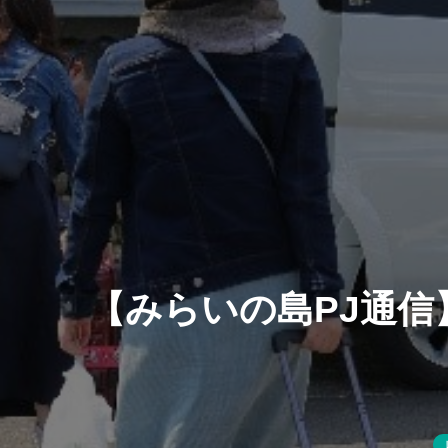
【みらいの島PJ通