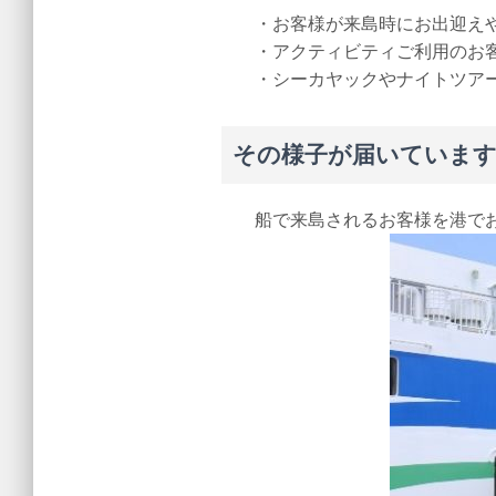
・お客様が来島時にお出迎え
・アクティビティご利用のお
・シーカヤックやナイトツア
その様子が届いています
船で来島されるお客様を港で