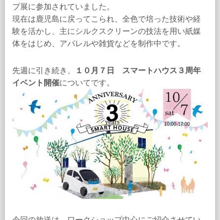
プ展に参加されていました。
現在は鹿児島に戻ってこられ、全色で培った技術や経
験を活かし、主にシルクスクリーンの技法を用い紙媒
体をはじめ、アパレルや雑貨などを制作中です。
先週に引き続き、
１０月７日
スマートハウス３周年
イベント開催
についてです。
今回の放送は、ワークショップ中心にご紹介させてい