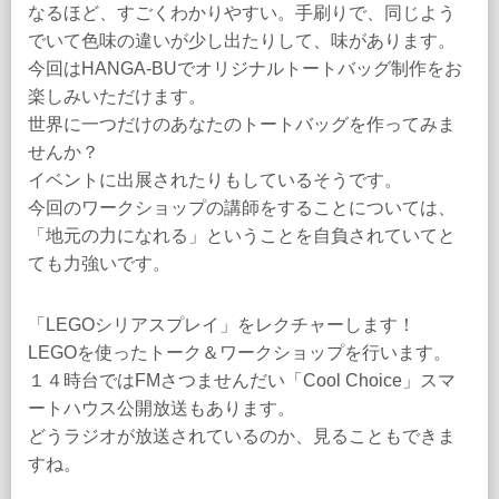
なるほど、すごくわかりやすい。手刷りで、同じよう
でいて色味の違いが少し出たりして、味があります。
今回はHANGA-BUでオリジナルトートバッグ制作をお
楽しみいただけます。
世界に一つだけのあなたのトートバッグを作ってみま
せんか？
イベントに出展されたりもしているそうです。
今回のワークショップの講師をすることについては、
「地元の力になれる」ということを自負されていてと
ても力強いです。
「LEGOシリアスプレイ」をレクチャーします！
LEGOを使ったトーク＆ワークショップを行います。
１４時台ではFMさつませんだい「Cool Choice」スマ
ートハウス公開放送もあります。
どうラジオが放送されているのか、見ることもできま
すね。