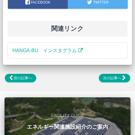
FACEBOOK
TWITTER
関連リンク
HANGA-BU インスタグラム
前の記事へ
次の記事へ
FACILITY GUIDE
エネルギー関連施設紹介のご案内