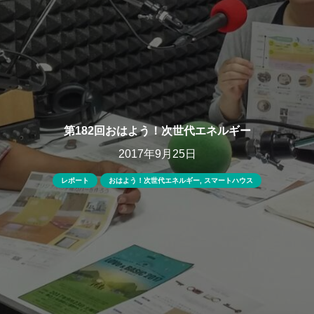
第182回おはよう！次世代エネルギー
2017年9月25日
レポート
おはよう！次世代エネルギー
,
スマートハウス