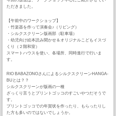
ただきました。
【午前中のワークショップ】
・竹楽器を作って演奏会♪（リビング）
・シルクスクリーン版画部（駐車場）
・幼児向け絵本読み聞かせ＆オリジナルこどもイスづ
くり（２階和室）
スマートハウスを使い、各場所、同時進行で行いま
す。
RIO BABAZONOさんによるシルクスクリーンHANGA-
BUとは？？
シルクスクリーンが版画の一種
ざっくり言うとプリントゴッコのすごいやつだそうで
す。
プリントゴッコでの年賀状を作ったり、もらったりし
た方も多いのではないでしょうか。