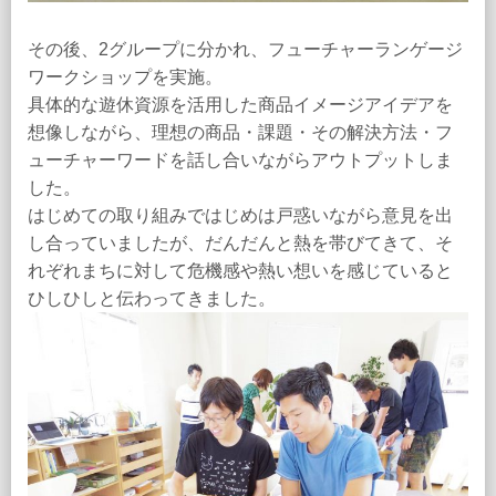
その後、2グループに分かれ、フューチャーランゲージ
ワークショップを実施。
具体的な遊休資源を活用した商品イメージアイデアを
想像しながら、理想の商品・課題・その解決方法・フ
ューチャーワードを話し合いながらアウトプットしま
した。
はじめての取り組みではじめは戸惑いながら意見を出
し合っていましたが、だんだんと熱を帯びてきて、そ
れぞれまちに対して危機感や熱い想いを感じていると
ひしひしと伝わってきました。