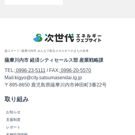
超スマート! 薩摩川内市 みんなで創るエネルギーのまちの未来
薩摩川内市 経済シティセールス部 産業戦略課
TEL:
0996-23-5111
/ FAX:
0996-20-5570
Mail:kigyo@city.satsumasendai.lg.jp
〒895-8650 鹿児島県薩摩川内市神田町3番22号
取り組み
お知らせ
支援制度
レポート
各種協議情報