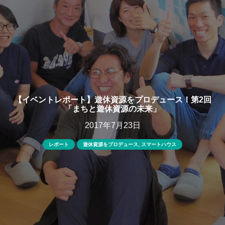
【イベントレポート】遊休資源をプロデュース！第2回
「まちと遊休資源の未来」
2017年7月23日
レポート
遊休資源をプロデュース
,
スマートハウス