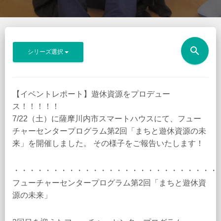
search
シリーズ選択
【イベントレポート】遊休資源をプロデュー
ス！！！！！
7/22（土）に薩摩川内市スマートハウスにて、フュー
チャーセンタープログラム第2回「まちと遊休資源の未
来」を開催しました。 その様子をご報告いたします！
・・・・・・・・・・・・・・・・・・・・・・・・・・
フューチャーセンタープログラム第2回「まちと遊休資
源の未来」