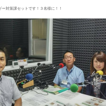
ギー対策課セットです！３名様に！！