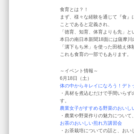
食育とは？！
まず、様々な経験を通じて『食』
ことであると定義され、
「徳育、知育、体育よりも先」と
本日の南日本新聞18面には薩摩川
「溝下もち米」を使った田植え体
これも食育の一部でもあります。
～イベント情報～
6月18日（土）
体の中からキレイになろう！デト
・具材を煮込むだけで手間いらず
す。
農業女子がすすめる野菜のおいし
・農業や野菜作りの魅力について
お茶のおいしい煎れ方講習会
・お茶栽培についての話と、おい