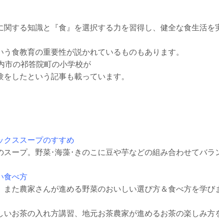
に関する知識と『食』を選択する力を習得し、健全な食生活を
いう食教育の重要性が説かれているものもあります。
内市の祁答院町の小学校が
験をしたという記事も載っています。
ックススープのすすめ
のスープ。野菜･海藻･きのこに豆や芋などの組み合わせてバラ
い食べ方
、また農家さんが進める野菜のおいしい選び方＆食べ方を学び
しいお茶の入れ方講習、地元お茶農家が進めるお茶の楽しみ方