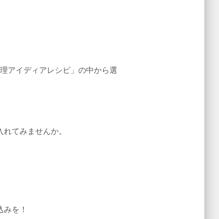
料理アイディアレシピ」の中から選
入れてみませんか。
込みを！