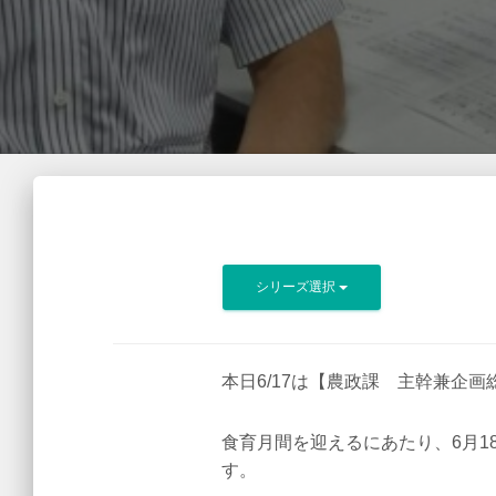
シリーズ選択
本日6/17は【農政課 主幹兼企
食育月間を迎えるにあたり、6月1
す。