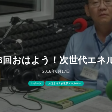
16回おはよう！次世代エネ
2016年6月17日
レポート
おはよう！次世代エネルギー