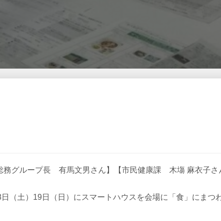
画総務グループ長 有馬文男さん】【市民健康課 木塲 麻衣子
8日（土）19日（日）にスマートハウスを会場に「食」にまつ