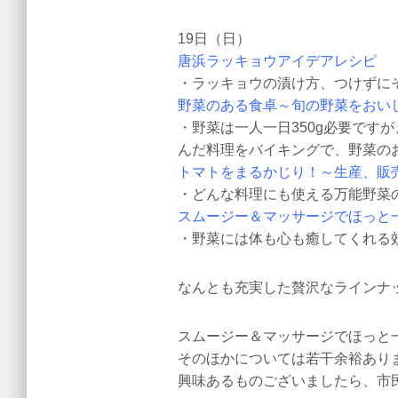
19日（日）
唐浜ラッキョウアイデアレシピ
・ラッキョウの漬け方、つけずに
野菜のある食卓～旬の野菜をおい
・野菜は一人一日350g必要です
んだ料理をバイキングで、野菜の
トマトをまるかじり！～生産、販
・どんな料理にも使える万能野菜
スムージー＆マッサージでほっと
・野菜には体も心も癒してくれる
なんとも充実した贅沢なラインナ
スムージー＆マッサージでほっと
そのほかについては若干余裕あり
興味あるものございましたら、市