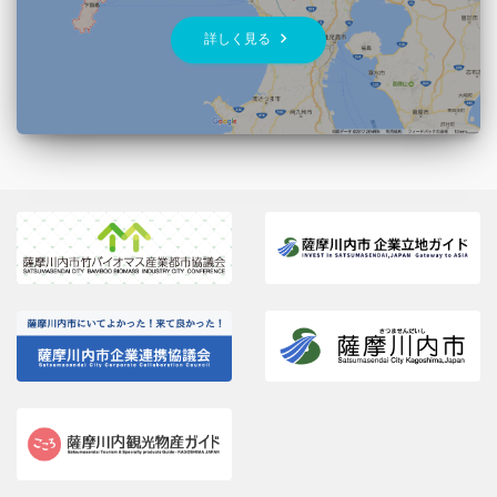
keyboard_arrow_right
詳しく見る