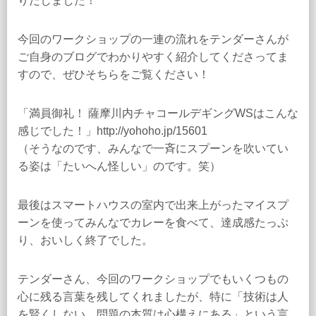
りだしました！
今回のワークショップの一連の流れをテンダーさんが
ご自身のブログでわかりやすく紹介してくださってま
すので、ぜひそちらをご覧ください！
「満員御礼！ 薩摩川内チャコールデギングWSはこんな
感じでした！」http://yohoho.jp/15601
（そうなのです、みんなで一斉にスプーンを吹いてい
る姿は「たいへん怪しい」のです。笑）
最後はスマートハウスの室内で出来上がったマイスプ
ーンを使ってみんなでカレーを食べて、達成感たっぷ
り、おいしく終了でした。
テンダーさん、今回のワークショップでもいくつもの
心に残る言葉を残してくれましたが、特に「技術は人
を賢くしない。問題の本質は心構えにある」という言