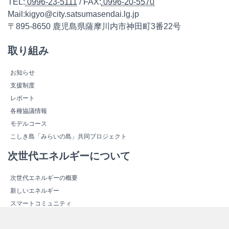
TEL:
0996-23-5111
/ FAX:
0996-20-5570
Mail:kigyo@city.satsumasendai.lg.jp
〒895-8650 鹿児島県薩摩川内市神田町3番22号
取り組み
お知らせ
支援制度
レポート
各種協議情報
モデルコース
こしき島「みらいの島」共同プロジェクト
次世代エネルギーについて
次世代エネルギーの概要
新しいエネルギー
スマートコミュニティ
エネルギー関連施設紹介
エネルギー関連施設マップ