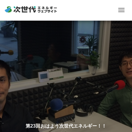
Togg
navig
第23回おはよう次世代エネルギー！！