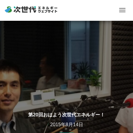
Togg
navig
第20回おはよう次世代エネルギー！
2015年8月14日