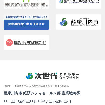
超スマート! 薩摩川内市 みんなで創るエネルギーのまちの未来
薩摩川内市 経済シティセールス部 産業戦略課
TEL:
0996-23-5111
/ FAX:
0996-20-5570