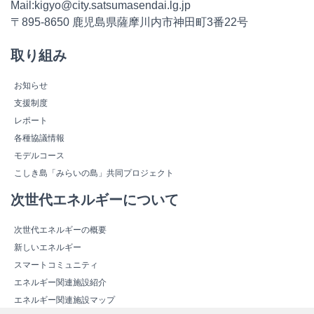
Mail:kigyo@city.satsumasendai.lg.jp
〒895-8650 鹿児島県薩摩川内市神田町3番22号
取り組み
お知らせ
支援制度
レポート
各種協議情報
モデルコース
こしき島「みらいの島」共同プロジェクト
次世代エネルギーについて
次世代エネルギーの概要
新しいエネルギー
スマートコミュニティ
エネルギー関連施設紹介
エネルギー関連施設マップ