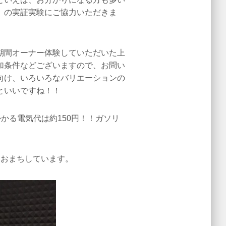
》の実証実験にご協力いただきま
期間オーナー体験していただいた上
加条件などございますので、お問い
向け、いろいろなバリエーションの
といいですね！！
かる電気代は約150円！！ガソリ
募おまちしています。