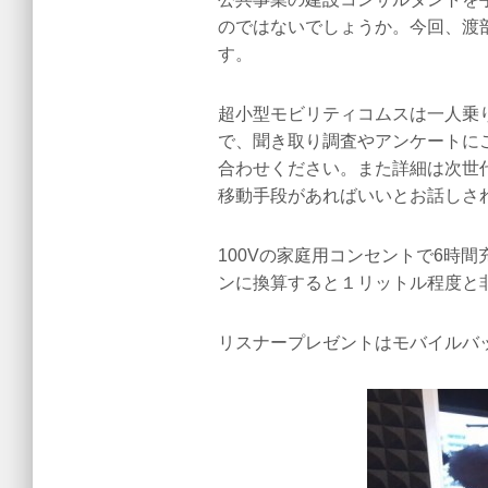
のではないでしょうか。今回、渡
す。
超小型モビリティコムスは一人乗
で、聞き取り調査やアンケートに
合わせください。また詳細は次世
移動手段があればいいとお話しさ
100Vの家庭用コンセントで6時
ンに換算すると１リットル程度と
リスナープレゼントはモバイルバ