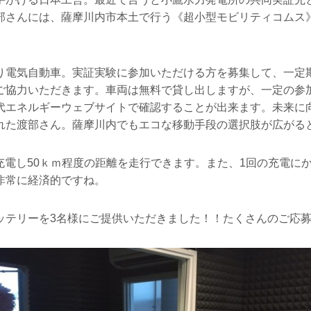
部さんには、薩摩川内市本土で行う《超小型モビリティコムス
り電気自動車。実証実験に参加いただける方を募集して、一定
ご協力いただきます。車両は無料で貸し出しますが、一定の参
代エネルギーウェブサイトで確認することが出来ます。未来に
れた渡部さん。薩摩川内でもエコな移動手段の選択肢が広がる
間充電し50ｋｍ程度の距離を走行できます。また、1回の充電にか
非常に経済的ですね。
ッテリーを3名様にご提供いただきました！！たくさんのご応