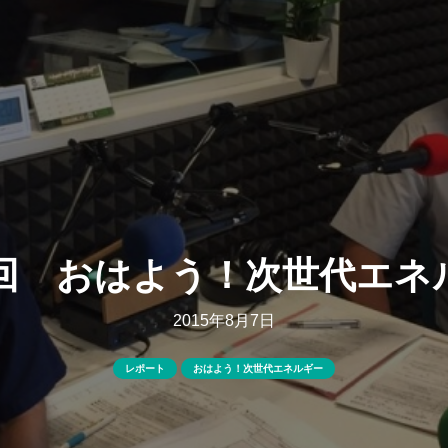
9回 おはよう！次世代エネ
2015年8月7日
レポート
おはよう！次世代エネルギー