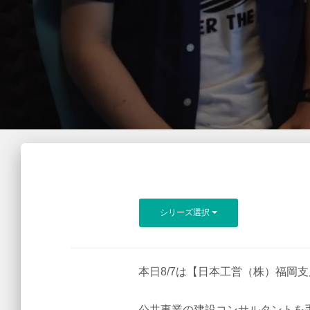
シリーズ選択
本日8/7は【日本工営（株）福岡
公共事業の建設コンサルタントを