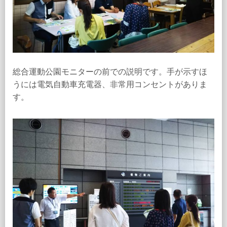
総合運動公園モニターの前での説明です。手が示すほ
うには電気自動車充電器、非常用コンセントがありま
す。