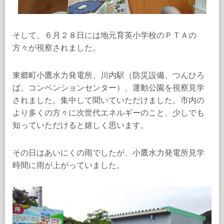
そして、６月２８日には地元育英小学校のＰＴＡの
方々が視察されました。
東郷町小鷹水力発電所、川内駅（防災設備、つんひろ
ば、コンベンションセンター）、運動公園を視察見学
されました。集中して聞いていただけました。市内の
より多くの方々に次世代エネルギーのこと、少しでも
知っていただけると嬉しく思います。
その日はあいにくの雨でしたが、小鷹水力発電所見学
時間に雨が上がっていました。