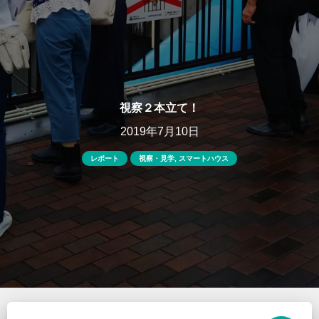
視察２本立て！
2019年7月10日
レポート
視察・見学
,
スマートハウス