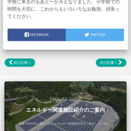
学校に来るのもあと一か月となりました。小学校での
時間を大切に、これからもいろいろなお勉強、頑張っ
てください。
FACEBOOK
TWITTER
前の記事へ
次の記事へ
FACILITY GUIDE
エネルギー関連施設紹介のご案内
薩摩川内市内に導入されたエネルギー関連施設等をご紹介しています。