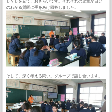
ＤＶＤを見て、おさらいです。それぞれの児童が自分
のわかる質問に手をあげ回答しました。
そして、深く考える問い。グループで話し合います。