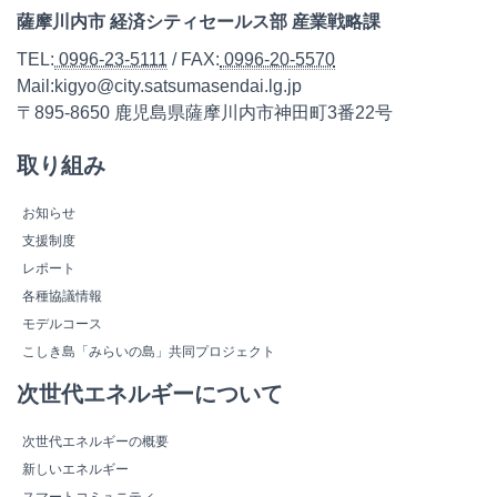
薩摩川内市 経済シティセールス部 産業戦略課
TEL:
0996-23-5111
/ FAX:
0996-20-5570
Mail:kigyo@city.satsumasendai.lg.jp
〒895-8650 鹿児島県薩摩川内市神田町3番22号
取り組み
お知らせ
支援制度
レポート
各種協議情報
モデルコース
こしき島「みらいの島」共同プロジェクト
次世代エネルギーについて
次世代エネルギーの概要
新しいエネルギー