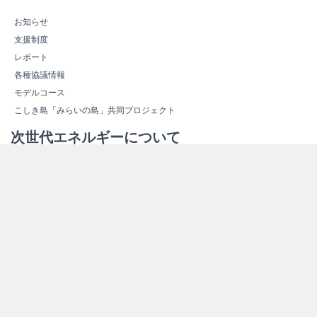
お知らせ
支援制度
レポート
各種協議情報
モデルコース
こしき島「みらいの島」共同プロジェクト
次世代エネルギーについて
次世代エネルギーの概要
新しいエネルギー
スマートコミュニティ
エネルギー関連施設紹介
エネルギー関連施設マップ
その他情報
よくある質問（Ｑ＆Ａ）
資料ダウンロード