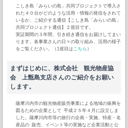
こしき島「みらいの島」共同プロジェクトで導入さ
れた４０台がどのような活用・情報の発信をされて
いるか、ご紹介する通信【こしき島「みらいの島」
共同プロジェクト通信】２巡目です。
実証期間の３年間、引き続き通信をお届けしてまい
ります。各事業さんの日々の取り組み、活用の様子
をご覧ください。（1巡目は
こちら
）
まずはじめに、株式会社 観光物産協
会 上甑島支店さんのご紹介をお願い
します。
薩摩川内市の観光物産販売事業による地域の振興を
図るための企業として 平成２５年４月に設立しま
した。薩摩川内市等の旅行の企画・実施、特産・名
産品の 販売、イベント等の実施など企業活動と公