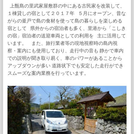
上甑島の里武家屋敷群の中にある古民家を改装して、
１棟貸しの宿として２０１７年 ５月にオープン、昔な
がらの釜戸で島の食材を使って島の暮らしを楽しめる
宿として 県外からの宿泊者も多く、里港から「こしき
の宿」宿泊者の送迎車両としての利用を 主に活用して
います。 また、旅行業者等の現地視察時の島内視
察・案内にも使用しており、走行中の音も 静かで車内
での説明が聞き取り易く、車のパワーがあることから
アップダウンが多い 道路状下でも安定した走行ができ
スムーズな案内業務を行っています。