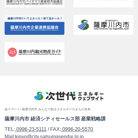
超スマート! 薩摩川内市 みんなで創るエネルギーのまちの未来
薩摩川内市 経済シティセールス部 産業戦略課
TEL:
0996-23-5111
/ FAX:
0996-20-5570
Mail:kigyo@city.satsumasendai.lg.jp