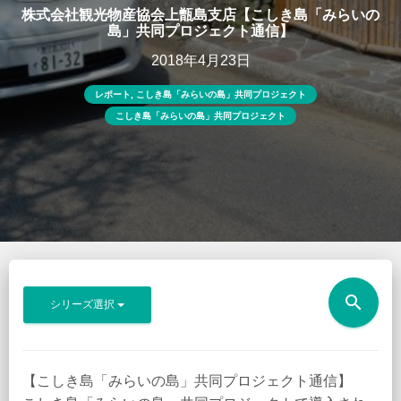
株式会社観光物産協会上甑島支店【こしき島「みらいの
島」共同プロジェクト通信】
2018年4月23日
レポート
,
こしき島「みらいの島」共同プロジェクト
こしき島「みらいの島」共同プロジェクト
search
シリーズ選択
【こしき島「みらいの島」共同プロジェクト通信】