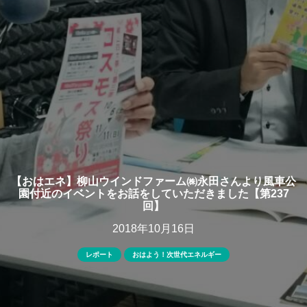
【おはエネ】柳山ウインドファーム㈱永田さんより風車公
園付近のイベントをお話をしていただきました【第237
回】
2018年10月16日
レポート
おはよう！次世代エネルギー