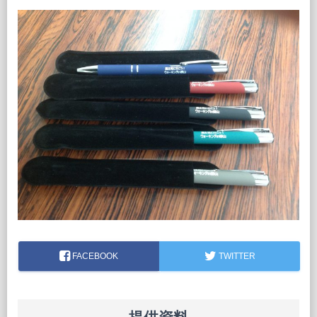
FACEBOOK
TWITTER