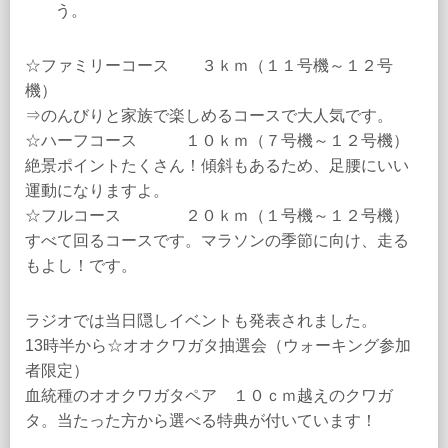
う。
☆ファミリーコース ３ｋｍ（１１号機～１２号
機）
⇒のんびりと家族で楽しめるコースで大人気です。
☆ハーフコース １０ｋｍ（７号機～１２号機）
絶景ポイントたくさん！傾斜もあるため、足腰にいい
運動になりますよ。
☆フルコース ２０ｋｍ（１号機～１２号機）
すべて回るコースです。マラソンの季節に向け、走る
もよし！です。
ラジオでは当日隠しイベントも発表されました。
13時半から☆オオクワガタ抽選会（ウォーキング参加
者限定）
血統種のオオクワガタペア １０ｃｍ越えのクワガ
タ。当たった方から選べる特典が付いています！