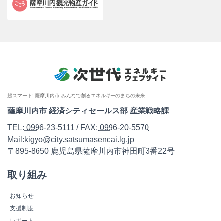
超スマート! 薩摩川内市 みんなで創るエネルギーのまちの未来
薩摩川内市 経済シティセールス部 産業戦略課
TEL:
0996-23-5111
/ FAX:
0996-20-5570
Mail:kigyo@city.satsumasendai.lg.jp
〒895-8650 鹿児島県薩摩川内市神田町3番22号
取り組み
お知らせ
支援制度
レポート