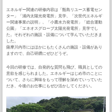
エネルギー関連の研修内容は「甑島リユース蓄電セン
ター」「浦内太陽光発電所」見学、「次世代エネルギ
ー関連事業の説明」、「小鷹水力発電所」「総合運動
公園」「エネオスグローブ太陽光発電所」見学でし
た。それぞれの施設・設備について学んでいただきま
した。
薩摩川内市にはほかにもたくさんの施設・設備があり
ますので、自己研鑽にぜひどうぞ。
今回の研修では、自発的な質問も飛び、職員としての
意欲を感じられました。エネルギーはじめ市のことに
ついて、さらに興味をもって理解を深めていっていた
だき、今後のお仕事にもぜひ活かしてください。