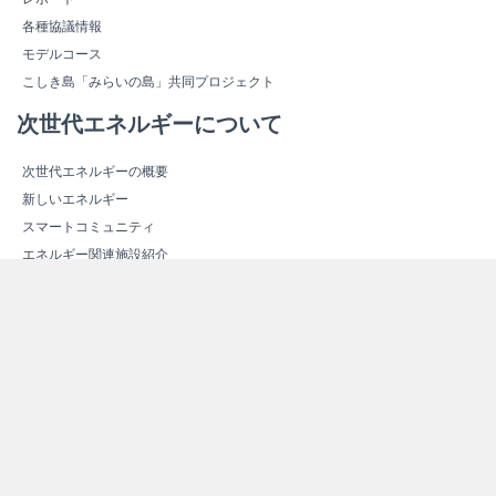
各種協議情報
モデルコース
こしき島「みらいの島」共同プロジェクト
次世代エネルギーについて
次世代エネルギーの概要
新しいエネルギー
スマートコミュニティ
エネルギー関連施設紹介
エネルギー関連施設マップ
その他情報
よくある質問（Ｑ＆Ａ）
資料ダウンロード
リンク集
サイトマップ
個人情報保護方針