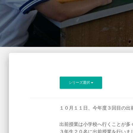
シリーズ選択
１０月１１日、今年度３回目の出
出前授業は小学校へ行くことが多
３年生２０名に出前授業を行いま