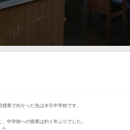
前授業で向かった先は水引中学校です。
く、中学校への授業は約１年ぶりでした。
した。