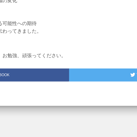
識の変化
る可能性への期待
伝わってきました。
。お勉強、頑張ってください。
BOOK