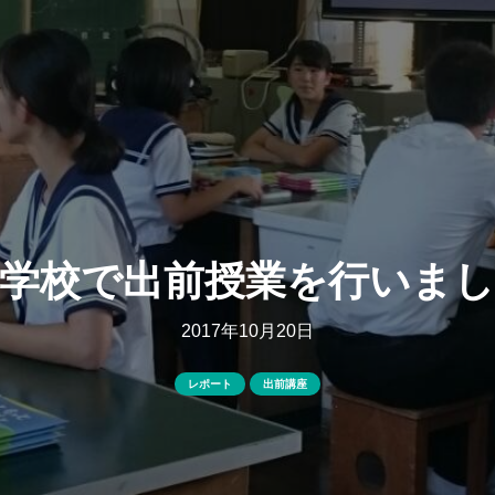
学校で出前授業を行いまし
2017年10月20日
レポート
出前講座