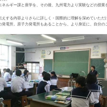
エネルギー課と座学を、その後、九州電力より実験などの授業
伝えする内容よりさらに詳しく・国際的に理解を深めていただ
力発電所。原子力発電所もあることから、より身近に、自分の