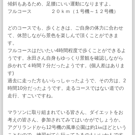
傾斜もあるため、足腰にいい運動になりますよ。
フルコース ２０ｋｍ（１号機～１２号機）
どのコースでも、歩くときは、ご自身の体力に合わせ
て、休憩しながら景色を楽しんで頂くことができま
す。
フルコースはだいたい4時間程度で歩くことができるよ
うです。永田さん自身もゆっくり景観を確認しながら
歩かれて４時間７分だったようです。(個人差はありま
す)
過去に走った方もいらっしゃったようで、その方は、2
時間10分だったようです。走るコースではない道での
走行、すごいですね。
マラソンに取り組まれている皆さん、ダイエットをお
考えの皆さん、参加されてみてはいかがでしょうか。
アグリランドから12号機の風車公園は約1㎞ほどという
ことなので、練習がてら行ってみるのもいいかもです