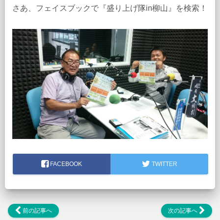
さあ、フェイスブックで『盛り上げ隊in柳山』を検索！
FACEBOOK
TWITTER
前の記事へ
次の記事へ