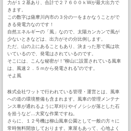
力が１２基あり、合計で２７６００ｋWが最大出力で
きます。
この数字は薩摩川内市の３分の一をまかなうことがで
きる発電力なのです！
自然エネルギーの「風」なので、太陽カンカンで風が
少ないときなどは、出力がその分比例します。
ただ、山の上にあることもあり、決まった形で風は吹
いているので、発電はされているのです。
そこには、こんな秘密が！“柳山に設置されている風車
は、風速２．５ｍから発電される”のです。
そよ風
株式会社ワットで行われている管理・運営とは、風車
への道の環境整備も含まれます。風車の管理メンテナ
ンス車が通れるように草刈りやイノシシが落とした石
を拾うなど…大変な作業ですね。
さらに、１２号機は柳山風車公園として一般の方々に
常時無料開放しております。東屋もあって、心地よく