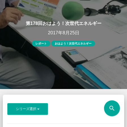
第178回おはよう！次世代エネルギー
2017年8月25日
レポート
おはよう！次世代エネルギー
search
シリーズ選択