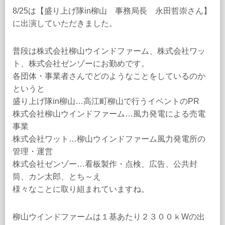
8/25は【盛り上げ隊in柳山 事務局長 永田哲崇さん】
に出演していただきました。
普段は株式会社柳山ウインドファーム、株式会社ワッ
ト、株式会社ゼンゾーにお勤めです。
各団体・事業者さんでどのようなことをしているのか
というと
盛り上げ隊in柳山…高江町柳山で行うイベントのPR
株式会社柳山ウインドファーム…風力発電による売電
事業
株式会社ワット…柳山ウインドファーム風力発電所の
管理・運営
株式会社ゼンゾー…看板製作・点検、広告、公共封
筒、カン太郎、とち～え
様々なことに取り組まれていますね。
柳山ウインドファームは１基あたり２３００ｋWの出