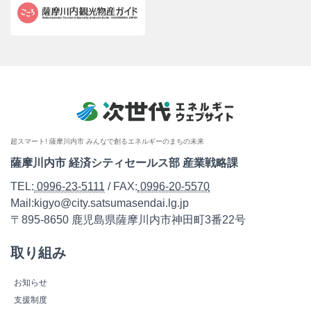
超スマート! 薩摩川内市 みんなで創るエネルギーのまちの未来
薩摩川内市 経済シティセールス部 産業戦略課
TEL:
0996-23-5111
/ FAX:
0996-20-5570
Mail:kigyo@city.satsumasendai.lg.jp
〒895-8650 鹿児島県薩摩川内市神田町3番22号
取り組み
お知らせ
支援制度