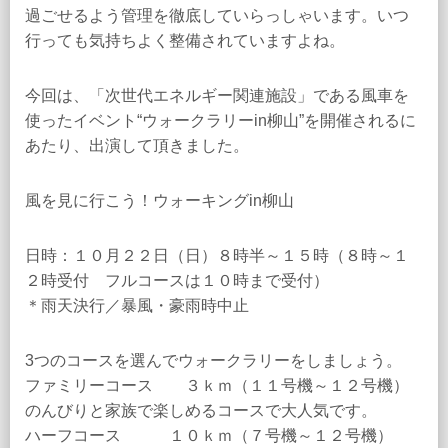
過ごせるよう管理を徹底していらっしゃいます。いつ
行っても気持ちよく整備されていますよね。
今回は、「次世代エネルギー関連施設」である風車を
使ったイベント“ウォークラリーin柳山”を開催されるに
あたり、出演して頂きました。
風を見に行こう！ウォーキングin柳山
日時：１０月２２日（日）８時半～１５時（８時～１
２時受付 フルコースは１０時まで受付）
＊雨天決行／暴風・豪雨時中止
3つのコースを選んでウォークラリーをしましょう。
ファミリーコース ３ｋｍ（１１号機～１２号機）
のんびりと家族で楽しめるコースで大人気です。
ハーフコース １０ｋｍ（７号機～１２号機）