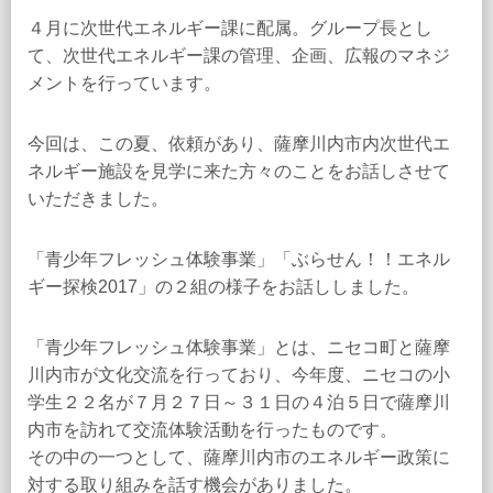
４月に次世代エネルギー課に配属。グループ長とし
て、次世代エネルギー課の管理、企画、広報のマネジ
メントを行っています。
今回は、この夏、依頼があり、薩摩川内市内次世代エ
ネルギー施設を見学に来た方々のことをお話しさせて
いただきました。
「青少年フレッシュ体験事業」「ぶらせん！！エネル
ギー探検2017」の２組の様子をお話ししました。
「青少年フレッシュ体験事業」とは、ニセコ町と薩摩
川内市が文化交流を行っており、今年度、ニセコの小
学生２２名が７月２７日～３１日の４泊５日で薩摩川
内市を訪れて交流体験活動を行ったものです。
その中の一つとして、薩摩川内市のエネルギー政策に
対する取り組みを話す機会がありました。