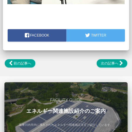
FACEBOOK
TWITTER
前の記事へ
次の記事へ
FACILITY GUIDE
エネルギー関連施設紹介のご案内
薩摩川内市内に導入されたエネルギー関連施設等をご紹介しています。