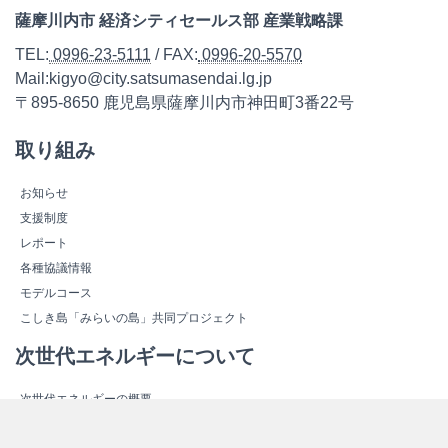
薩摩川内市 経済シティセールス部 産業戦略課
TEL:
0996-23-5111
/ FAX:
0996-20-5570
Mail:kigyo@city.satsumasendai.lg.jp
〒895-8650 鹿児島県薩摩川内市神田町3番22号
取り組み
お知らせ
支援制度
レポート
各種協議情報
モデルコース
こしき島「みらいの島」共同プロジェクト
次世代エネルギーについて
次世代エネルギーの概要
新しいエネルギー