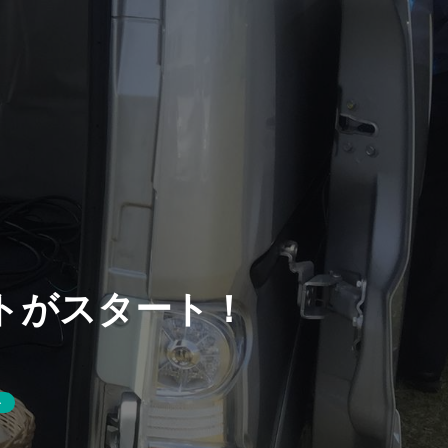
トがスタート！
ト