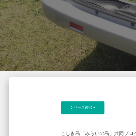
シリーズ選択
こしき島「みらいの島」共同プロ