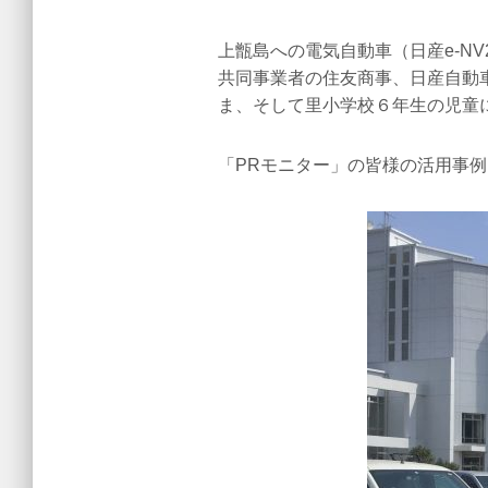
上甑島への電気自動車（日産e-N
共同事業者の住友商事、日産自動
ま、そして里小学校６年生の児童
「PRモニター」の皆様の活用事