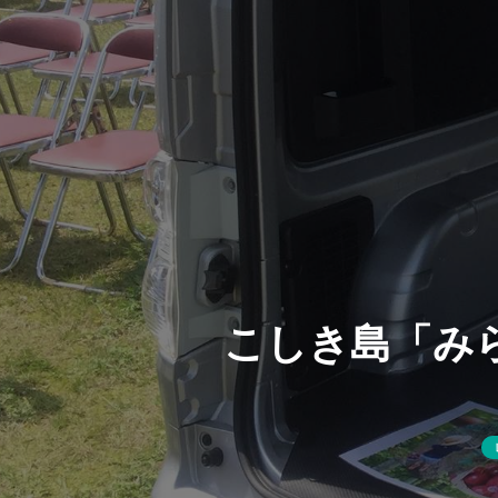
こしき島「み