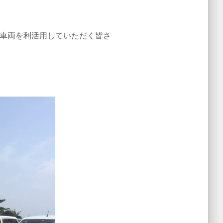
。
て車両を利活用していただく皆さ