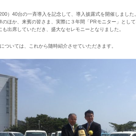
V200）40台の一斉導入を記念して、導入披露式を開催しました
車のほか、来賓の皆さま、実際に３年間「PRモニター」とし
にも出席していただき、盛大なセレモニーとなりました。
例については、これから随時紹介させていただきます。