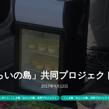
らいの島」共同プロジェク
2017年4月12日
レポート
,
こしき島「みらいの島」共同プロジェクト
こしき島「みらいの島」共同プロジェク