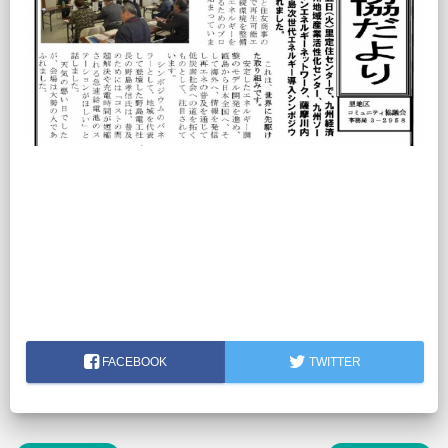
FACEBOOK
TWITTER