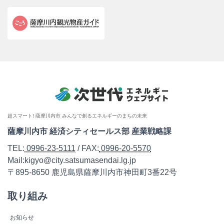
超スマート! 薩摩川内市 みんなで創るエネルギーのまちの未来
薩摩川内市 経済シティセールス部 産業戦略課
TEL:
0996-23-5111
/ FAX:
0996-20-5570
Mail:kigyo@city.satsumasendai.lg.jp
〒895-8650 鹿児島県薩摩川内市神田町3番22号
取り組み
お知らせ