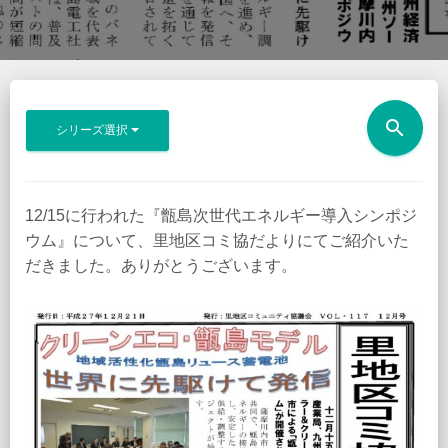
search
シリーズ選択
12/15に行われた『甑島次世代エネルギー導入シンポジ
ウム』について、里地区コミ協だよりにてご紹介いた
だきました。ありがとうございます。