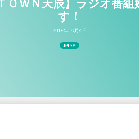
 ＴＯＷＮ天辰】ラジオ番組
す！
2019年10月4日
お知らせ