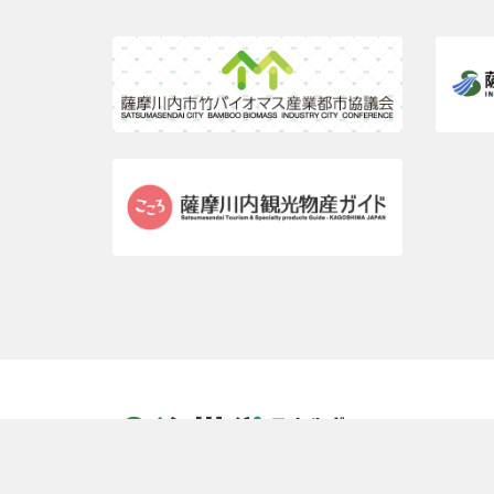
超スマート! 薩摩川内市 みんなで創るエネルギーのま