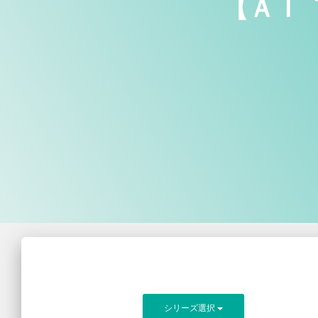
【ＡＩ
シリーズ選択