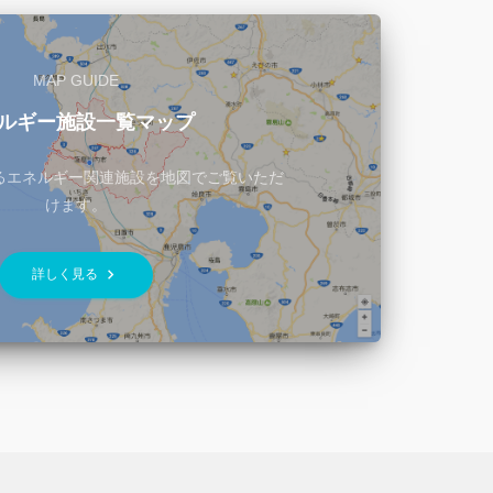
MAP GUIDE
ルギー施設一覧マップ
るエネルギー関連施設を地図でご覧いただ
けます。
keyboard_arrow_right
詳しく見る