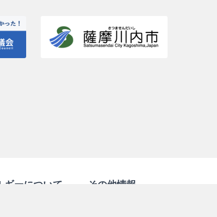
ルギーについて
その他情報
の概要
よくある質問（Ｑ＆Ａ）