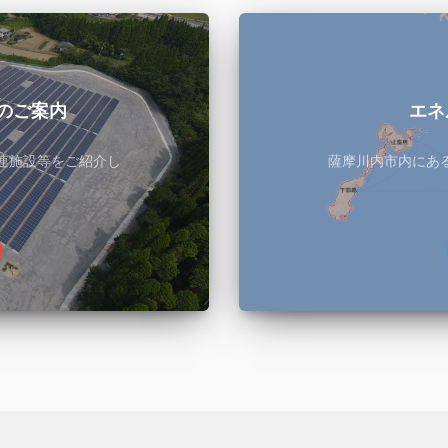
のご案内
エネ
連施設等をご紹介し
薩摩川内市内にあ