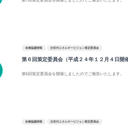
各種協議情報
次世代エネルギービジョン策定委員会
第６回策定委員会（平成２４年１２月４日開
第6回策定委員会を開催しましたのでご報告いたします。
各種協議情報
次世代エネルギービジョン策定委員会