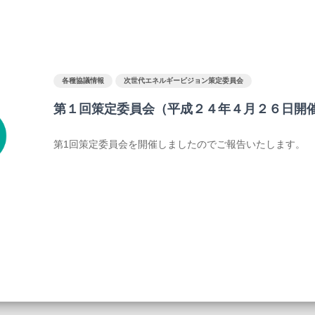
各種協議情報
次世代エネルギービジョン策定委員会
第１回策定委員会（平成２４年４月２６日開
第1回策定委員会を開催しましたのでご報告いたします。