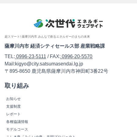
超スマート! 薩摩川内市 みんなで創るエネルギーのまちの未来
薩摩川内市 経済シティセールス部 産業戦略課
TEL:
0996-23-5111
/ FAX:
0996-20-5570
Mail:kigyo@city.satsumasendai.lg.jp
〒895-8650 鹿児島県薩摩川内市神田町3番22号
取り組み
お知らせ
支援制度
レポート
各種協議情報
モデルコース