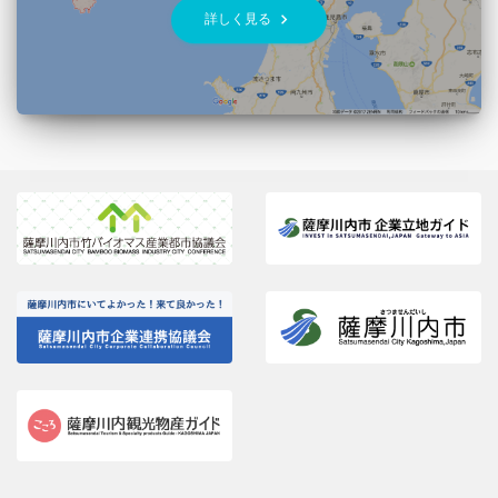
keyboard_arrow_right
詳しく見る