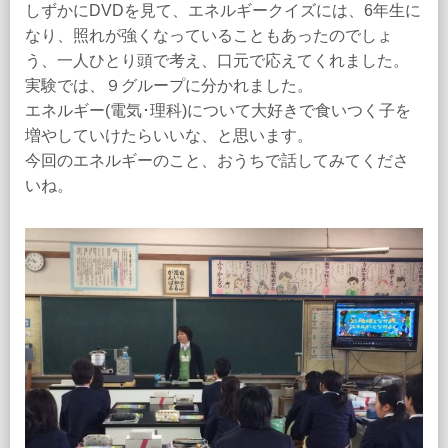
しずかにDVDを見て、エネルギークイズには、6年生に
なり、照れが強くなっていることもあったのでしょ
う、一人ひとり頭で考え、口元で応えてくれました。
実験では、９グループに分かれました。
エネルギー(電気･理科)について大好きで食いつく子を
増やしていけたらいいな、と思います。
今回のエネルギーのこと、おうちで話してみてくださ
いね。