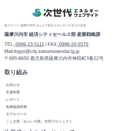
超スマート! 薩摩川内市 みんなで創るエネルギーのまちの未来
薩摩川内市 経済シティセールス部 産業戦略課
TEL:
0996-23-5111
/ FAX:
0996-20-5570
Mail:kigyo@city.satsumasendai.lg.jp
〒895-8650 鹿児島県薩摩川内市神田町3番22号
取り組み
お知らせ
支援制度
レポート
各種協議情報
モデルコース
こしき島「みらいの島」共同プロジェクト