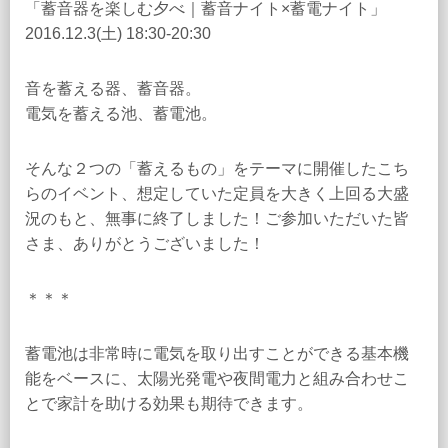
「蓄音器を楽しむ夕べ｜蓄音ナイト×蓄電ナイト」
2016.12.3(土) 18:30-20:30
音を蓄える器、蓄音器。
電気を蓄える池、蓄電池。
そんな２つの「蓄えるもの」をテーマに開催したこち
らのイベント、想定していた定員を大きく上回る大盛
況のもと、無事に終了しました！ご参加いただいた皆
さま、ありがとうございました！
＊＊＊
蓄電池は非常時に電気を取り出すことができる基本機
能をベースに、太陽光発電や夜間電力と組み合わせこ
とで家計を助ける効果も期待できます。