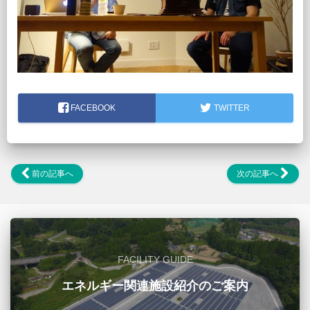
FACEBOOK
TWITTER
前の記事へ
次の記事へ
FACILITY GUIDE
エネルギー関連施設紹介のご案内