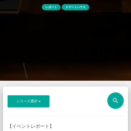
レポート
スマートハウス
search
シリーズ選択
【イベントレポート】