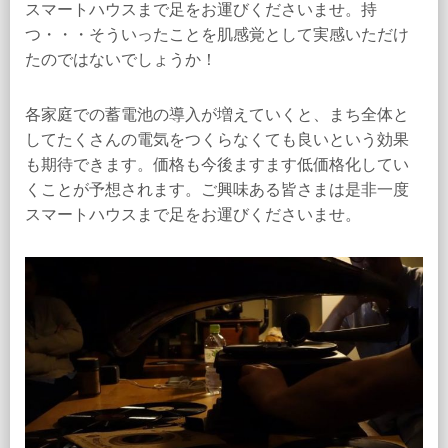
スマートハウスまで足をお運びくださいませ。持
つ・・・そういったことを肌感覚として実感いただけ
たのではないでしょうか！
各家庭での蓄電池の導入が増えていくと、まち全体と
してたくさんの電気をつくらなくても良いという効果
も期待できます。価格も今後ますます低価格化してい
くことが予想されます。ご興味ある皆さまは是非一度
スマートハウスまで足をお運びくださいませ。