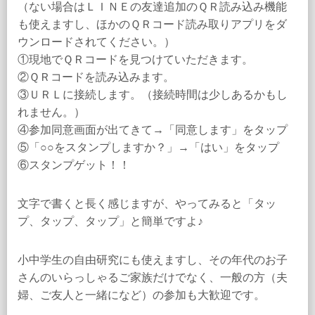
（ない場合はＬＩＮＥの友達追加のＱＲ読み込み機能
も使えますし、ほかのＱＲコード読み取りアプリをダ
ウンロードされてください。）
①現地でＱＲコードを見つけていただきます。
②ＱＲコードを読み込みます。
③ＵＲＬに接続します。（接続時間は少しあるかもし
れません。）
④参加同意画面が出てきて→「同意します」をタップ
⑤「○○をスタンプしますか？」→「はい」をタップ
⑥スタンプゲット！！
文字で書くと長く感じますが、やってみると「タッ
プ、タップ、タップ」と簡単ですよ♪
小中学生の自由研究にも使えますし、その年代のお子
さんのいらっしゃるご家族だけでなく、一般の方（夫
婦、ご友人と一緒になど）の参加も大歓迎です。