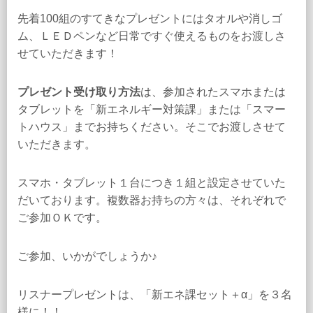
先着100組のすてきなプレゼントにはタオルや消しゴ
ム、ＬＥＤペンなど日常ですぐ使えるものをお渡しさ
せていただきます！
プレゼント受け取り方法
は、参加されたスマホまたは
タブレットを「新エネルギー対策課」または「スマー
トハウス」までお持ちください。そこでお渡しさせて
いただきます。
スマホ・タブレット１台につき１組と設定させていた
だいております。複数器お持ちの方々は、それぞれで
ご参加ＯＫです。
ご参加、いかがでしょうか♪
リスナープレゼントは、「新エネ課セット＋α」を３名
様に！！