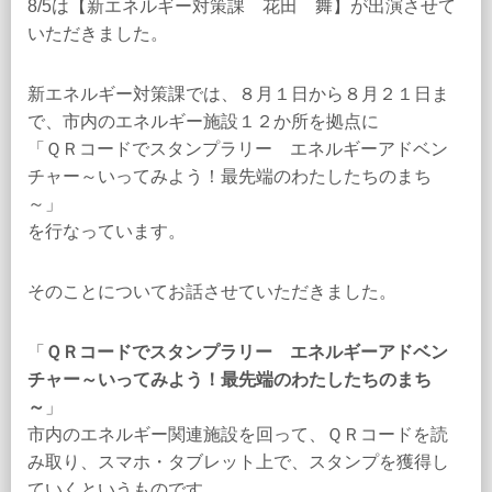
8/5は【新エネルギー対策課 花田 舞】が出演させて
いただきました。
新エネルギー対策課では、８月１日から８月２１日ま
で、市内のエネルギー施設１２か所を拠点に
「ＱＲコードでスタンプラリー エネルギーアドベン
チャー～いってみよう！最先端のわたしたちのまち
～」
を行なっています。
そのことについてお話させていただきました。
「
ＱＲコードでスタンプラリー エネルギーアドベン
チャー～いってみよう！最先端のわたしたちのまち
～
」
市内のエネルギー関連施設を回って、ＱＲコードを読
み取り、スマホ・タブレット上で、スタンプを獲得し
ていくというものです。