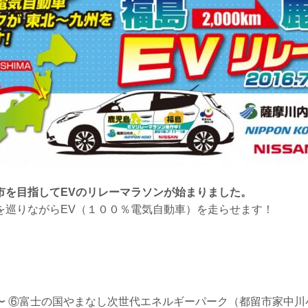
市を目指してEVのリレーマラソンが始まりました。
を巡りながらEV（１００％電気自動車）を走らせます！
〜
⑥富士の国やまなし次世代エネルギーパーク（都留市家中川