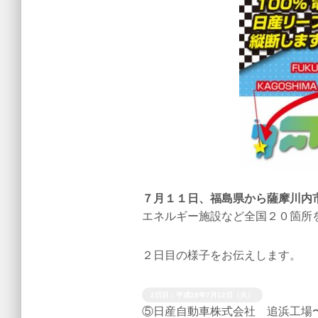
７月１１日、福島県から薩摩川内
エネルギー施設など全国２０箇所
２日目の様子をお伝えします。
2日目：平成28年7月12日（火）
⑤日産自動車株式会社 追浜工場