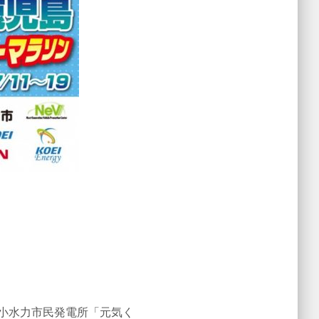
小水力市民発電所「元気く