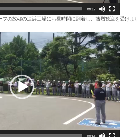
00:12
ーフの故郷の追浜工場にお昼時間に到着し、熱烈歓迎を受けま
00:41