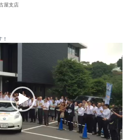
古屋支店
す！