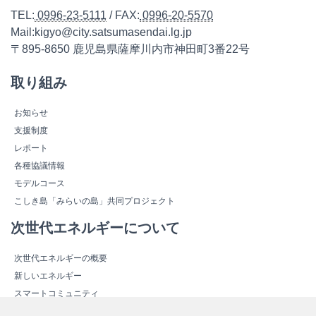
TEL:
0996-23-5111
/ FAX:
0996-20-5570
Mail:kigyo@city.satsumasendai.lg.jp
〒895-8650 鹿児島県薩摩川内市神田町3番22号
取り組み
お知らせ
支援制度
レポート
各種協議情報
モデルコース
こしき島「みらいの島」共同プロジェクト
次世代エネルギーについて
次世代エネルギーの概要
新しいエネルギー
スマートコミュニティ
エネルギー関連施設紹介