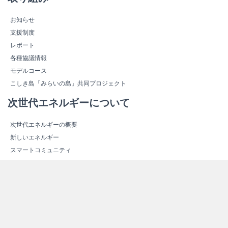
お知らせ
支援制度
レポート
各種協議情報
モデルコース
こしき島「みらいの島」共同プロジェクト
次世代エネルギーについて
次世代エネルギーの概要
新しいエネルギー
スマートコミュニティ
エネルギー関連施設紹介
エネルギー関連施設マップ
その他情報
よくある質問（Ｑ＆Ａ）