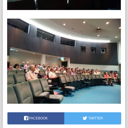
FACEBOOK
TWITTER