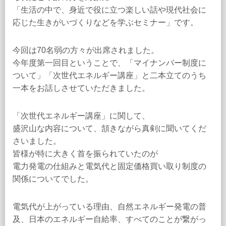
「生活の中で、身近で役に立つ楽しい話や現代社会に
応じた生きがいづくりなどを学ぶセミナー」です。
今回は70名弱の方々が出席されました。
今年度第一回目ということで、「マイナンバー制度に
ついて」「次世代エネルギー講座」と二本立てのうち
一本をお話しさせていただきました。
「次世代エネルギー講座」に関して、
盛沢山な内容について、頷きながら真剣に聞いてくだ
さいました。
皆様が特に大きく首を振られていたのが
電力発電の仕組みと電気代と固定価格買い取り制度の
関係についてでした。
電気代が上がっている理由、自然エネルギー発電の普
及、日本のエネルギー自給率、すべてのことが繋がっ