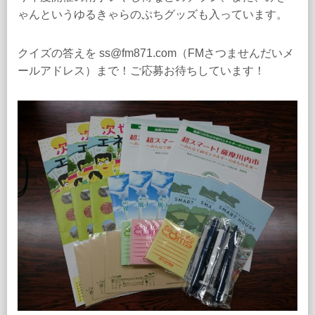
ゃんというゆるきゃらのぷちグッズも入っています。
クイズの答えを ss@fm871.com（FMさつませんだいメ
ールアドレス）まで！ご応募お待ちしています！