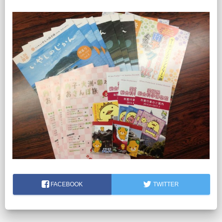
FACEBOOK
TWITTER