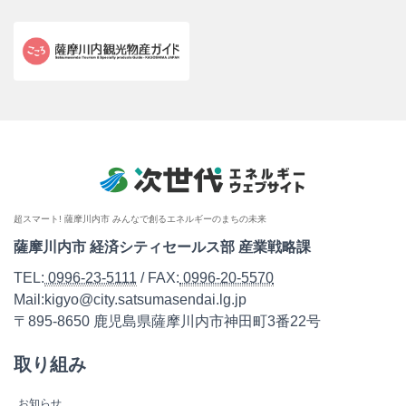
超スマート! 薩摩川内市 みんなで創るエネルギーのまちの未来
薩摩川内市 経済シティセールス部 産業戦略課
TEL:
0996-23-5111
/ FAX:
0996-20-5570
Mail:kigyo@city.satsumasendai.lg.jp
〒895-8650 鹿児島県薩摩川内市神田町3番22号
取り組み
お知らせ