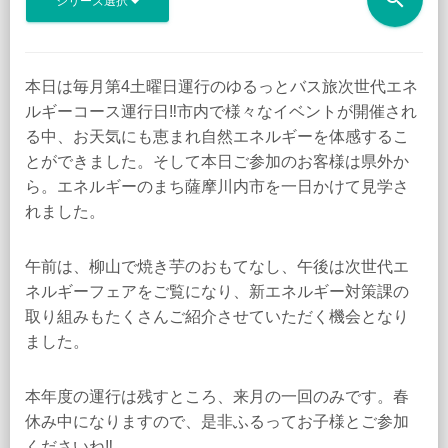
シリーズ選択
本日は毎月第4土曜日運行のゆるっとバス旅次世代エネ
ルギーコース運行日‼︎市内で様々なイベントが開催され
る中、お天気にも恵まれ自然エネルギーを体感するこ
とができました。そして本日ご参加のお客様は県外か
ら。エネルギーのまち薩摩川内市を一日かけて見学さ
れました。
午前は、柳山で焼き芋のおもてなし、午後は次世代エ
ネルギーフェアをご覧になり、新エネルギー対策課の
取り組みもたくさんご紹介させていただく機会となり
ました。
本年度の運行は残すところ、来月の一回のみです。春
休み中になりますので、是非ふるってお子様とご参加
くださいね‼︎