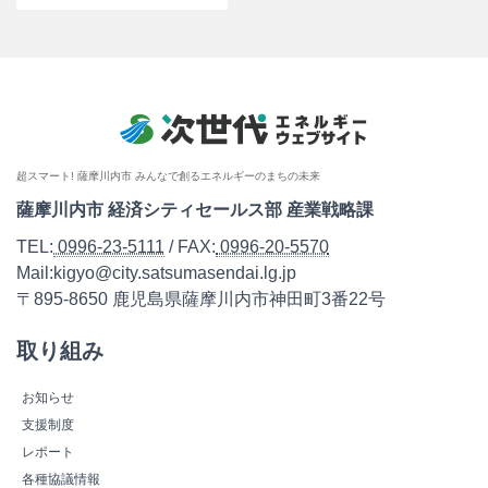
超スマート! 薩摩川内市 みんなで創るエネルギーのまちの未来
薩摩川内市 経済シティセールス部 産業戦略課
TEL:
0996-23-5111
/ FAX:
0996-20-5570
Mail:kigyo@city.satsumasendai.lg.jp
〒895-8650 鹿児島県薩摩川内市神田町3番22号
取り組み
お知らせ
支援制度
レポート
各種協議情報