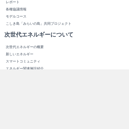
レポート
各種協議情報
モデルコース
こしき島「みらいの島」共同プロジェクト
次世代エネルギーについて
次世代エネルギーの概要
新しいエネルギー
スマートコミュニティ
エネルギー関連施設紹介
エネルギー関連施設マップ
その他情報
よくある質問（Ｑ＆Ａ）
資料ダウンロード
リンク集
サイトマップ
個人情報保護方針