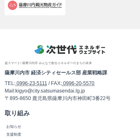
超スマート! 薩摩川内市 みんなで創るエネルギーのまちの未来
薩摩川内市 経済シティセールス部 産業戦略課
TEL:
0996-23-5111
/ FAX:
0996-20-5570
Mail:kigyo@city.satsumasendai.lg.jp
〒895-8650 鹿児島県薩摩川内市神田町3番22号
取り組み
お知らせ
支援制度