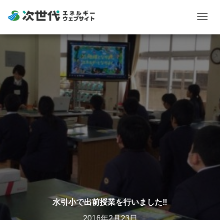
Togg
navig
水引小で出前授業を行いました‼︎
2016年2月23日