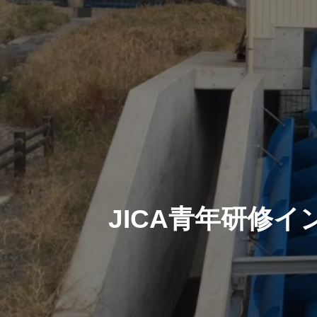
JICA青年研修イ