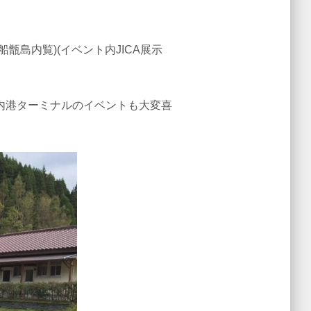
島内覧)(イベント内JICA展示
内港ターミナルのイベントも大変喜