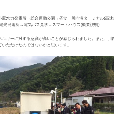
鷹水力発電所→総合運動公園→昼食→川内港ターミナル(高速船甑
陽光発電所→電気バス見学→スマートハウス(概要説明)
ネルギーに対する意識が高いことが感じられました。また、川
ていただけたのではないかと思います。