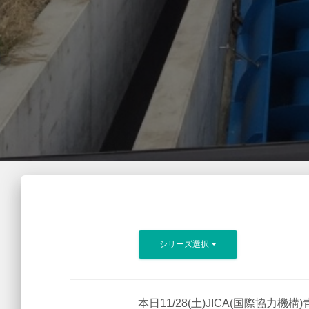
シリーズ選択
本日11/28(土)JICA(国際協