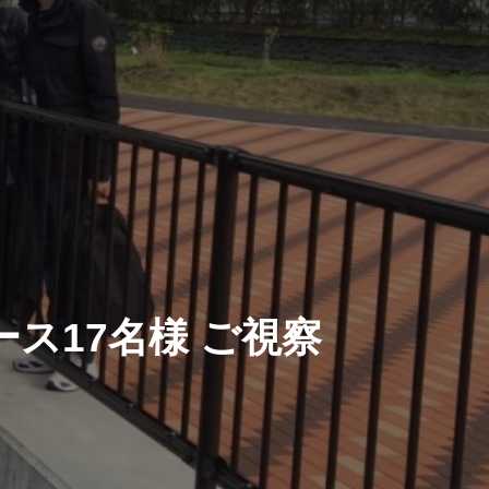
ース17名様 ご視察