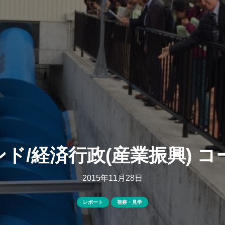
ンド/経済行政(産業振興) コ
2015年11月28日
レポート
視察・見学