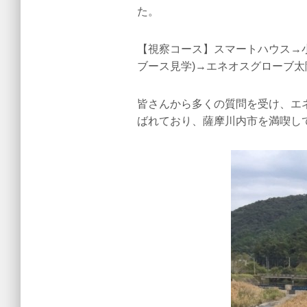
た。
【視察コース】スマートハウス→小
ブース見学)→エネオスグローブ太
皆さんから多くの質問を受け、エ
ばれており、薩摩川内市を満喫し