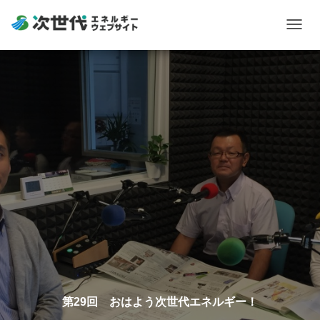
Togg
navig
第29回 おはよう次世代エネルギー！