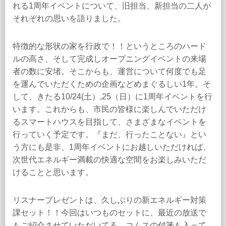
れる1周年イベントについて、旧担当、新担当の二人が
それぞれの思いを語りました。
特徴的な形状の家を行政で！！というところのハード
ルの高さ、そして完成しオープニングイベントの来場
者の数に安堵。そこからも、運営について何度でも足
を運んでいただくための企画などめまぐるしい1年。そ
して、きたる10/24(土）,25（日）に1周年イベントを行
います。これからも、市民の皆様に楽しんでいただけ
るスマートハウスを目指して、さまざまなイベントを
行っていく予定です。『まだ、行ったことない』とい
う方にも是非、1周年イベントにお越しいただければ、
次世代エネルギー満載の快適な空間をお楽しみいただ
けることと思います。
リスナープレゼントは、久しぶりの新エネルギー対策
課セット！！今回はいつものセットに、最近の放送で
もご紹介させていただいてる、コムスの付箋も入って