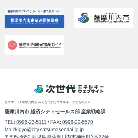
超スマート! 薩摩川内市 みんなで創るエネルギーのまちの未来
薩摩川内市 経済シティセールス部 産業戦略課
TEL:
0996-23-5111
/ FAX:
0996-20-5570
Mail:kigyo@city.satsumasendai.lg.jp
〒895-8650 鹿児島県薩摩川内市神田町3番22号