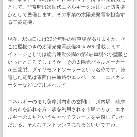
として、非常時は次世代エネルギーを活用した防災拠
点として整備します。その事業の太陽光発電を担当す
る三菱電機。
現在、駅西口には30分無料の駐車場がありますが、そ
こに屋根つきの太陽光発電設備30ｋWを搭載します。
イメージとしては総合運動公園の第4駐車場の小型版と
いったところでしょうか。その太陽光パネルメーカー
が三菱製。ダイヤモンドソーラーという名称です。発
電した電気は東西自由通路やエレベーター、エスカレ
ーターなどに使用されます。
エネルギーのまち薩摩川内市の玄関口、川内駅。薩摩
川内市を訪れる方、駅を利用される市民の方が、エネ
ルギーのまちというキャッチフレーズを実感していた
だける、そんなエントランスになるといいですね。