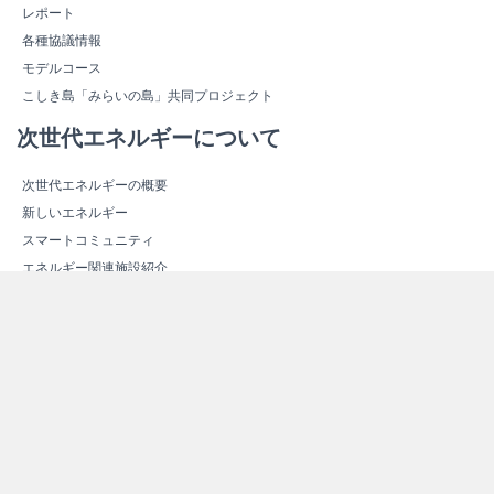
レポート
各種協議情報
モデルコース
こしき島「みらいの島」共同プロジェクト
次世代エネルギーについて
次世代エネルギーの概要
新しいエネルギー
スマートコミュニティ
エネルギー関連施設紹介
エネルギー関連施設マップ
その他情報
よくある質問（Ｑ＆Ａ）
資料ダウンロード
リンク集
サイトマップ