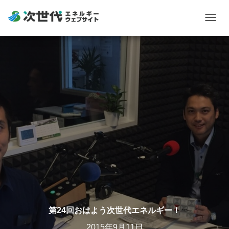
Togg
navig
第24回おはよう次世代エネルギー！
2015年9月11日