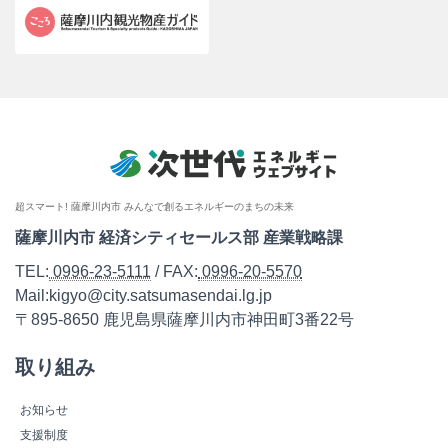
超スマート! 薩摩川内市 みんなで創るエネルギーのまちの未来
薩摩川内市 経済シティセールス部 産業戦略課
TEL:
0996-23-5111
/ FAX:
0996-20-5570
Mail:kigyo@city.satsumasendai.lg.jp
〒895-8650 鹿児島県薩摩川内市神田町3番22号
取り組み
お知らせ
支援制度