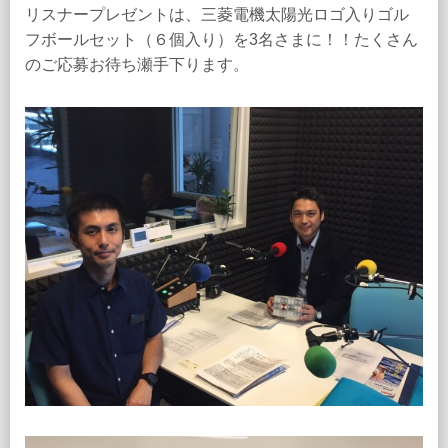
リスナープレゼントは、三菱電機太陽光ロゴ入りゴル
フボールセット（６個入り）を3名さまに！！たくさん
のご応募お待ち瀬手下ります。