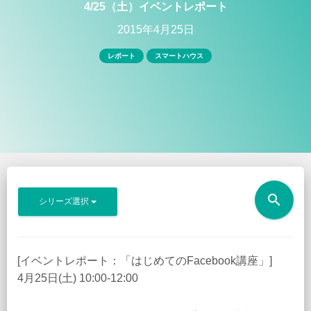
4/25（土）イベントレポート
2015年4月25日
レポート
スマートハウス
search
シリーズ選択
[イベントレポート：「はじめてのFacebook講座」]
4月25日(土) 10:00-12:00