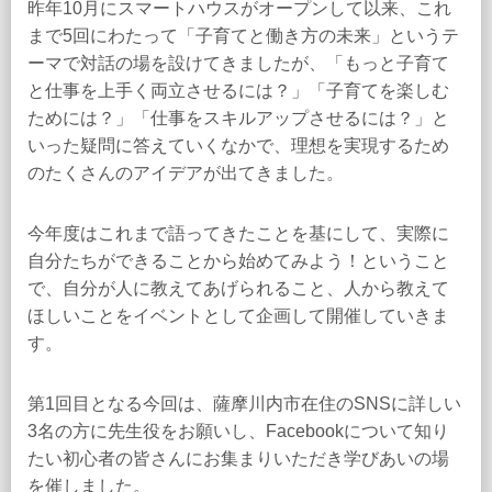
昨年10月にスマートハウスがオープンして以来、これ
まで5回にわたって「子育てと働き方の未来」というテ
ーマで対話の場を設けてきましたが、「もっと子育て
と仕事を上手く両立させるには？」「子育てを楽しむ
ためには？」「仕事をスキルアップさせるには？」と
いった疑問に答えていくなかで、理想を実現するため
のたくさんのアイデアが出てきました。
今年度はこれまで語ってきたことを基にして、実際に
自分たちができることから始めてみよう！ということ
で、自分が人に教えてあげられること、人から教えて
ほしいことをイベントとして企画して開催していきま
す。
第1回目となる今回は、薩摩川内市在住のSNSに詳しい
3名の方に先生役をお願いし、Facebookについて知り
たい初心者の皆さんにお集まりいただき学びあいの場
を催しました。