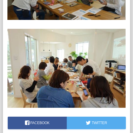
FACEBOOK
TWITTER