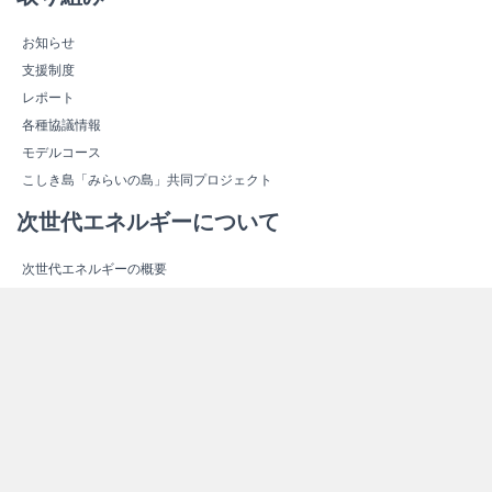
お知らせ
支援制度
レポート
各種協議情報
モデルコース
こしき島「みらいの島」共同プロジェクト
次世代エネルギーについて
次世代エネルギーの概要
新しいエネルギー
スマートコミュニティ
エネルギー関連施設紹介
エネルギー関連施設マップ
その他情報
よくある質問（Ｑ＆Ａ）