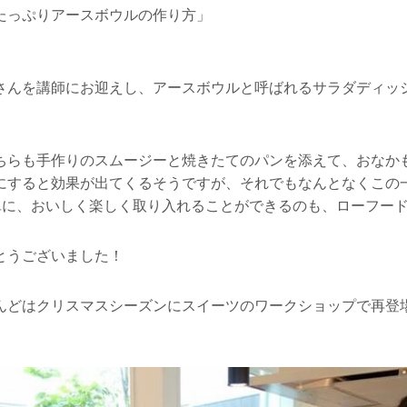
たっぷりアースボウルの作り方」
さんを講師にお迎えし、アースボウルと呼ばれるサラダディッ
ちらも手作りのスムージーと焼きたてのパンを添えて、おなか
にすると効果が出てくるそうですが、それでもなんとなくこの
簡単に、おいしく楽しく取り入れることができるのも、ローフー
とうございました！
んどはクリスマスシーズンにスイーツのワークショップで再登場