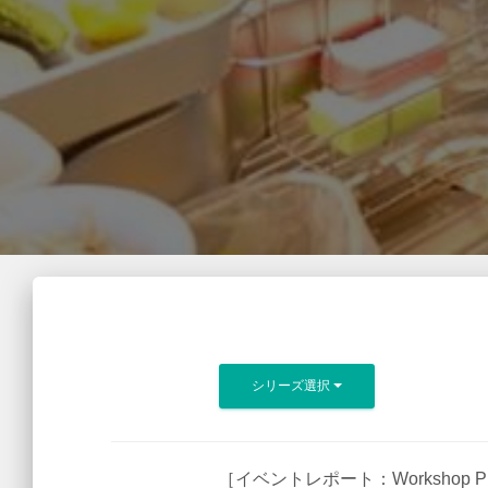
シリーズ選択
［イベントレポート：Workshop Progr