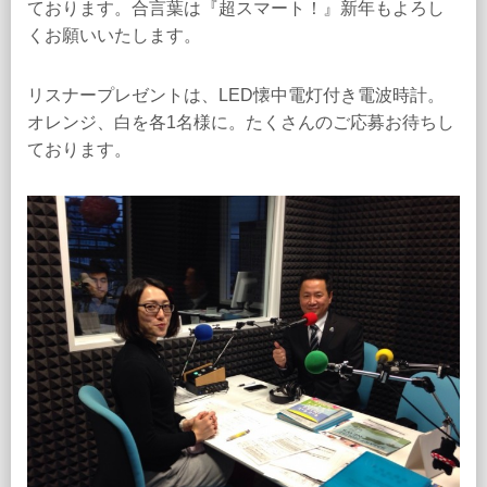
ております。合言葉は『超スマート！』新年もよろし
くお願いいたします。
リスナープレゼントは、LED懐中電灯付き電波時計。
オレンジ、白を各1名様に。たくさんのご応募お待ちし
ております。