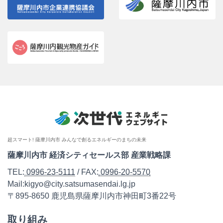
超スマート! 薩摩川内市 みんなで創るエネルギーのまちの未来
薩摩川内市 経済シティセールス部 産業戦略課
TEL:
0996-23-5111
/ FAX:
0996-20-5570
Mail:kigyo@city.satsumasendai.lg.jp
〒895-8650 鹿児島県薩摩川内市神田町3番22号
取り組み