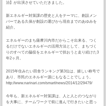
治】が出演させていただきました。
新エネルギー対策課の歴史と人をテーマに、創設メン
バーである久保が創設の運びから現在までのあゆみを
紹介。
エネルギーのまち薩摩川内市だからこそ出来る、つく
るだけでないエネルギーの活用方法として、まちづく
りのすべての脇役をエネルギーで担おうと走り続けた3
年2ヶ月。
2015年住みたい田舎ランキング第3位は、嬉しい称号で
あり、市民のエネルギー源にもなることでしょう。
http://www.narinari.com/smart/news/2014/12/29479/
今年も、新エネルギー対策課は、人と人とのつながり
を大事に、チームワークで前に進んで行きたいと思っ