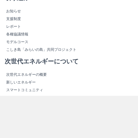
お知らせ
支援制度
レポート
各種協議情報
モデルコース
こしき島「みらいの島」共同プロジェクト
次世代エネルギーについて
次世代エネルギーの概要
新しいエネルギー
スマートコミュニティ
エネルギー関連施設紹介
エネルギー関連施設マップ
その他情報
よくある質問（Ｑ＆Ａ）
資料ダウンロード