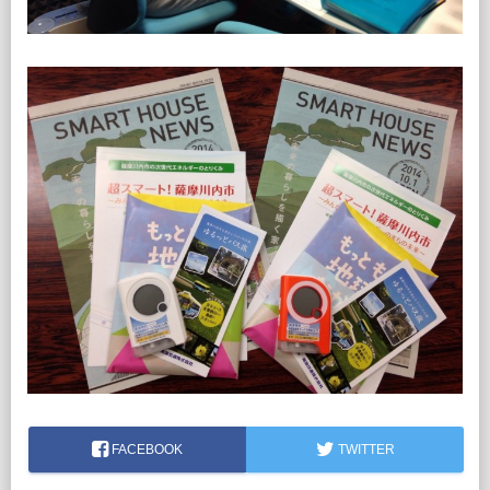
FACEBOOK
TWITTER