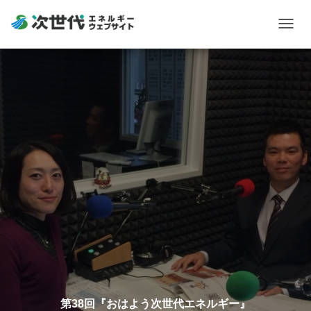
Togg
navig
第38回『おはよう次世代エネルギー』