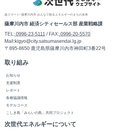
超スマート! 薩摩川内市 みんなで創るエネルギーのまちの未来
薩摩川内市 経済シティセールス部 産業戦略課
TEL:
0996-23-5111
/ FAX:
0996-20-5570
Mail:kigyo@city.satsumasendai.lg.jp
〒895-8650 鹿児島県薩摩川内市神田町3番22号
取り組み
お知らせ
支援制度
レポート
各種協議情報
モデルコース
こしき島「みらいの島」共同プロジェクト
次世代エネルギーについて