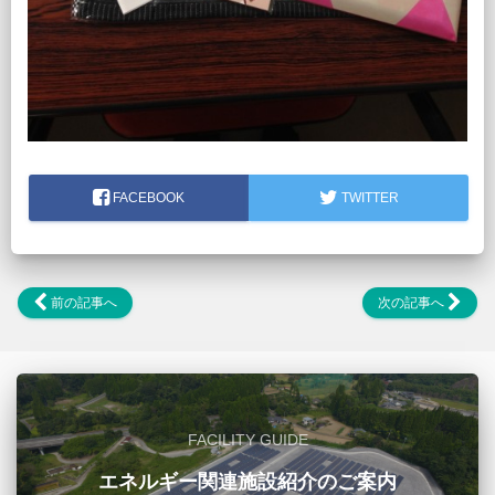
FACEBOOK
TWITTER
前の記事へ
次の記事へ
FACILITY GUIDE
エネルギー関連施設紹介のご案内