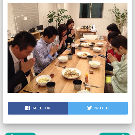
FACEBOOK
TWITTER