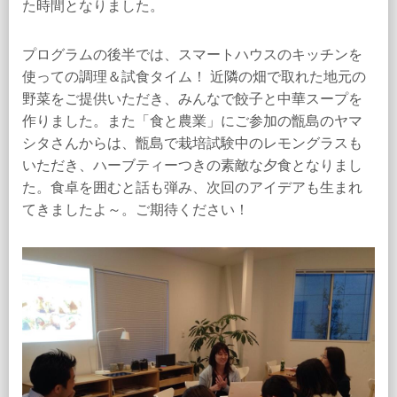
た時間となりました。
プログラムの後半では、スマートハウスのキッチンを
使っての調理＆試食タイム！ 近隣の畑で取れた地元の
野菜をご提供いただき、みんなで餃子と中華スープを
作りました。また「食と農業」にご参加の甑島のヤマ
シタさんからは、甑島で栽培試験中のレモングラスも
いただき、ハーブティーつきの素敵な夕食となりまし
た。食卓を囲むと話も弾み、次回のアイデアも生まれ
てきましたよ～。ご期待ください！