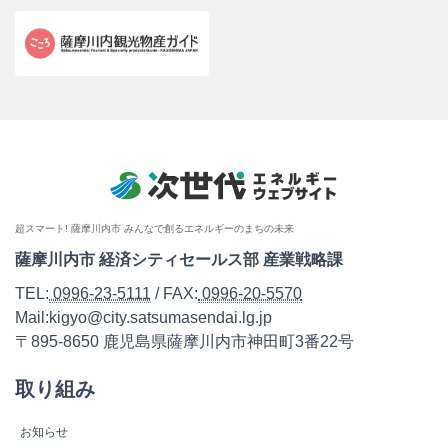
超スマート! 薩摩川内市 みんなで創るエネルギーのまちの未来
薩摩川内市 経済シティセールス部 産業戦略課
TEL:
0996-23-5111
/ FAX:
0996-20-5570
Mail:kigyo@city.satsumasendai.lg.jp
〒895-8650 鹿児島県薩摩川内市神田町3番22号
取り組み
お知らせ