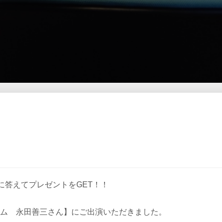
に答えてプレゼントをGET！！
ァーム 永田善三さん】にご出演いただきました。