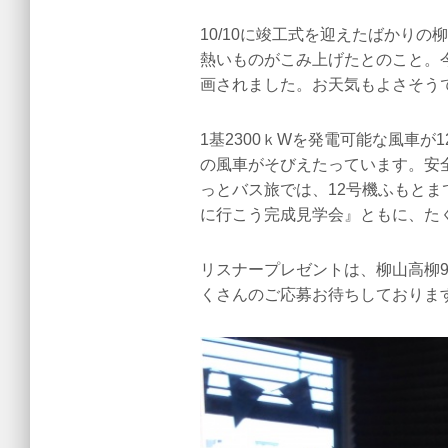
10/10に竣工式を迎えたばかり
熱いものがこみ上げたとのこと。今
画されました。お天気もよさそう
1基2300ｋWを発電可能な風車
の風車がそびえたっています。安
っとバス旅では、12号機ふもとま
に行こう完成見学会』ともに、た
リスナープレゼントは、柳山高柳
くさんのご応募お待ちしておりま