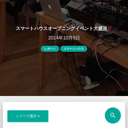
スマートハウスオープニングイベント大盛況
2014年10月5日
レポート
スマートハウス
search
シリーズ選択