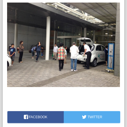
FACEBOOK
TWITTER