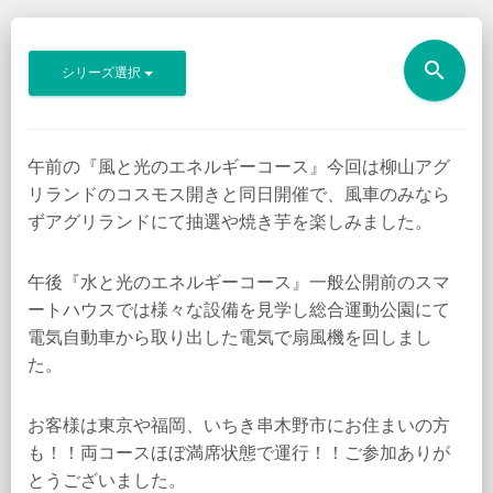
search
シリーズ選択
午前の『風と光のエネルギーコース』今回は柳山アグ
リランドのコスモス開きと同日開催で、風車のみなら
ずアグリランドにて抽選や焼き芋を楽しみました。
午後『水と光のエネルギーコース』一般公開前のスマ
ートハウスでは様々な設備を見学し総合運動公園にて
電気自動車から取り出した電気で扇風機を回しまし
た。
お客様は東京や福岡、いちき串木野市にお住まいの方
も！！両コースほぼ満席状態で運行！！ご参加ありが
とうございました。