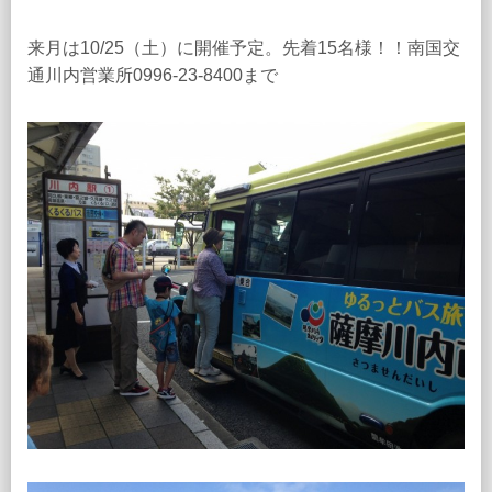
来月は10/25（土）に開催予定。先着15名様！！南国交
通川内営業所0996-23-8400まで