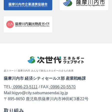
超スマート! 薩摩川内市 みんなで創るエネルギーのまちの未来
薩摩川内市 経済シティセールス部 産業戦略課
TEL:
0996-23-5111
/ FAX:
0996-20-5570
Mail:kigyo@city.satsumasendai.lg.jp
〒895-8650 鹿児島県薩摩川内市神田町3番22号
取り組み