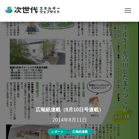
Togg
navig
広報紙連載（8月10日号連載）
2014年8月11日
レポート
広報紙連載