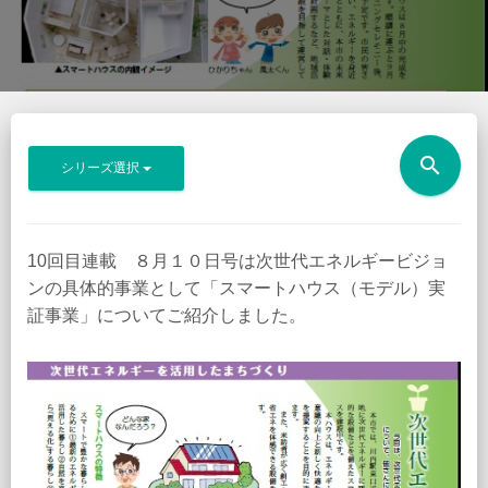
search
シリーズ選択
10回目連載 ８月１０日号は次世代エネルギービジョ
ンの具体的事業として「スマートハウス（モデル）実
証事業」についてご紹介しました。