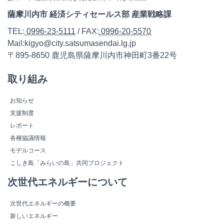
薩摩川内市 経済シティセールス部 産業戦略課
TEL:
0996-23-5111
/ FAX:
0996-20-5570
Mail:kigyo@city.satsumasendai.lg.jp
〒895-8650 鹿児島県薩摩川内市神田町3番22号
取り組み
お知らせ
支援制度
レポート
各種協議情報
モデルコース
こしき島「みらいの島」共同プロジェクト
次世代エネルギーについて
次世代エネルギーの概要
新しいエネルギー