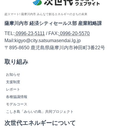
超スマート! 薩摩川内市 みんなで創るエネルギーのまちの未来
薩摩川内市 経済シティセールス部 産業戦略課
TEL:
0996-23-5111
/ FAX:
0996-20-5570
Mail:kigyo@city.satsumasendai.lg.jp
〒895-8650 鹿児島県薩摩川内市神田町3番22号
取り組み
お知らせ
支援制度
レポート
各種協議情報
モデルコース
こしき島「みらいの島」共同プロジェクト
次世代エネルギーについて