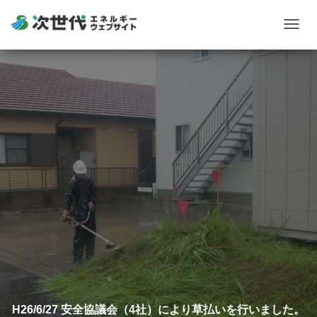
Togg
navig
H26/6/27 安全協議会（4社）により草払いを行いました。