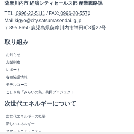
薩摩川内市 経済シティセールス部 産業戦略課
TEL:
0996-23-5111
/ FAX:
0996-20-5570
Mail:kigyo@city.satsumasendai.lg.jp
〒895-8650 鹿児島県薩摩川内市神田町3番22号
取り組み
お知らせ
支援制度
レポート
各種協議情報
モデルコース
こしき島「みらいの島」共同プロジェクト
次世代エネルギーについて
次世代エネルギーの概要
新しいエネルギー
スマートコミュニティ