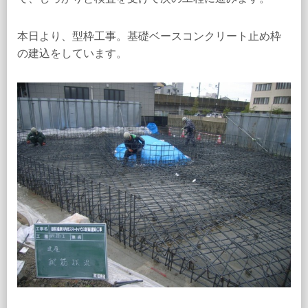
本日より、型枠工事。基礎ベースコンクリート止め枠
の建込をしています。