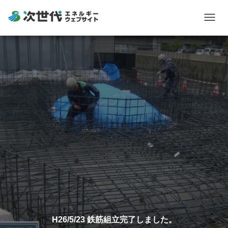
Togg
navig
H26/5/23 鉄筋組立完了しました。