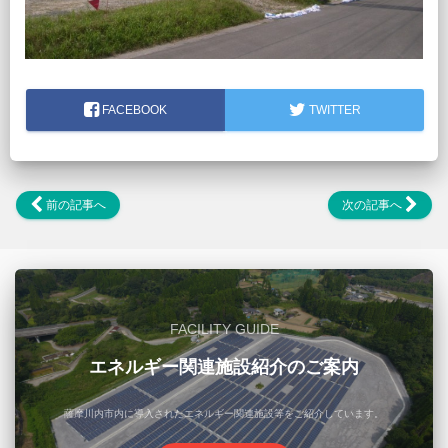
FACEBOOK
TWITTER
前の記事へ
次の記事へ
FACILITY GUIDE
エネルギー関連施設紹介のご案内
薩摩川内市内に導入されたエネルギー関連施設等をご紹介しています。